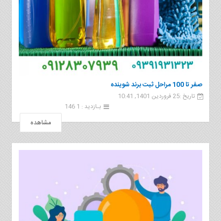
صفر تا 100 مراحل ثبت برند شوینده
تاریخ :25 فروردین 1401, 10:41
بـازدید : 1 146
مشاهده