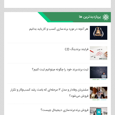
پربازدیدترین ها
هر آنچه در مورد برندسازی کسب و کار باید بدانیم
فرایند برندینگ (2)
ثبت برند،برند خود را چگونه میتوانیم ثبت کنیم؟
مشتریان وفادار و مدل ۳ مرحله‌ای که باعث رشد کسب‌وکار و تکرار
فروش می‌شود؟
فروش برند؛برندسازی دیجیتال چیست؟