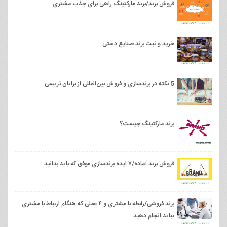
فروش برند/برند مارکتینگ راهی برای جذب مشتری
خرید و ثبت برند صنایع دستی
5 نکته در برندسازی و فروش بین‌المللی از برایان تریسی
برند مارکتینگ چیست؟
فروش برند آماده/۷ ایده برندسازی موفق که باید بدانید
برند فروشی/رابطه با مشتری و ۴ عملی که هنگام ارتباط با مشتری
نباید انجام دهید