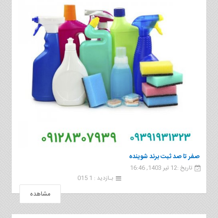
صفر تا صد ثبت برند شوینده
تاریخ :12 تیر 1403, 16:46
بـازدید : 1 015
مشاهده