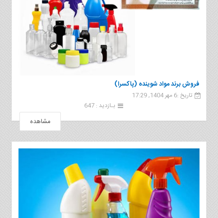
فروش برند مواد شوینده (پاکسرا)
تاریخ :6 مهر 1404, 17:29
بـازدید : 647
مشاهده