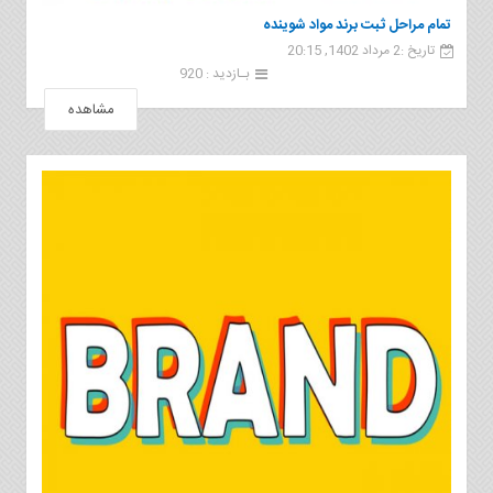
تمام مراحل ثبت برند مواد شوینده
تاریخ :2 مرداد 1402, 20:15
بـازدید : 920
مشاهده