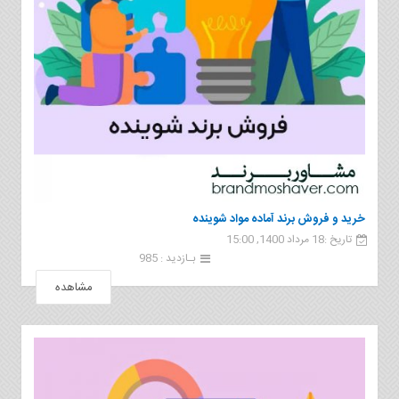
خرید و فروش برند آماده مواد شوینده
تاریخ :18 مرداد 1400, 15:00
بـازدید : 985
مشاهده