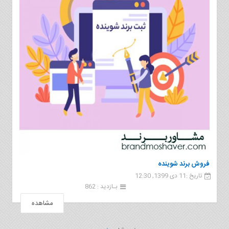
فروش برند شوینده
تاریخ :11 دی 1399, 12:30
بـازدید : 862
مشاهده