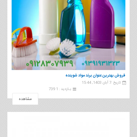
فروش بهترین عنوان برند مواد شوینده
تاریخ :7 آبان 1403, 15:44
بـازدید : 1 739
مشاهده