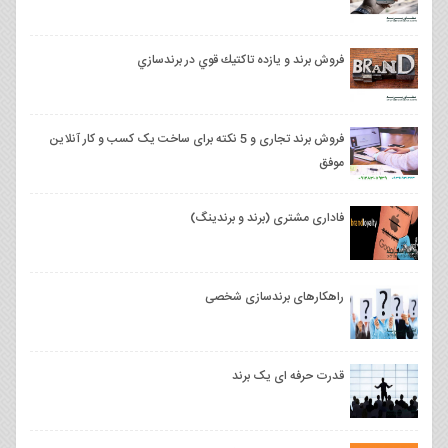
فروش برند و يازده تاكتيك قوي در برندسازي
فروش برند تجاری و 5 نکته برای ساخت یک کسب و کار آنلاین
موفق
فاداری مشتری (برند و برندینگ)
راهکارهای برندسازی شخصی
قدرت حرفه ای یک برند