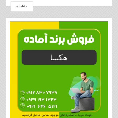
مشاهده