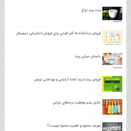
ثبت برند دوغ
فروش برندآماده/۵ گام کلیدی برای فروش با بازاریابی دیجیتال
داستان سرایی برند
فروش برند | برند آماده آرایشی و بهداشتی لريش
دلایل عدم موفقیت برندهای ایرانی
تعریف محتوا و اهمیت محتوا چیست؟