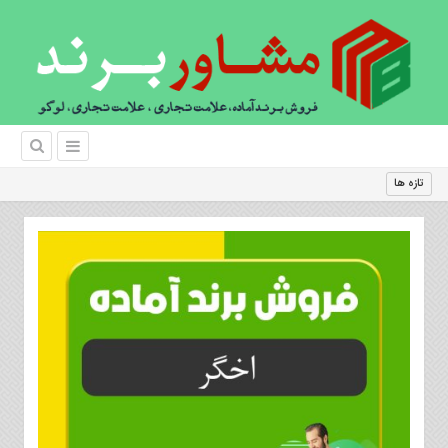
داشتن ی
تازه ها