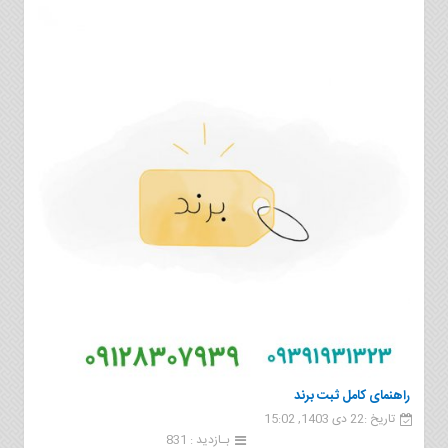
راهنمای کامل ثبت برند
تاریخ :22 دی 1403, 15:02
بـازدید : 831