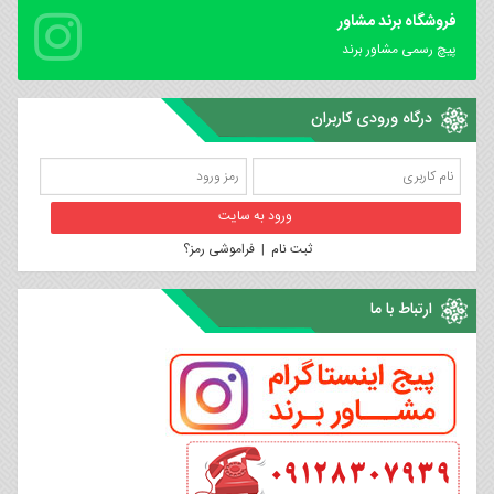
فروشگاه برند مشاور
پیچ رسمی مشاور برند
درگاه ورودی کاربران
ثبت نام
|
فراموشی رمز؟
ارتباط با ما