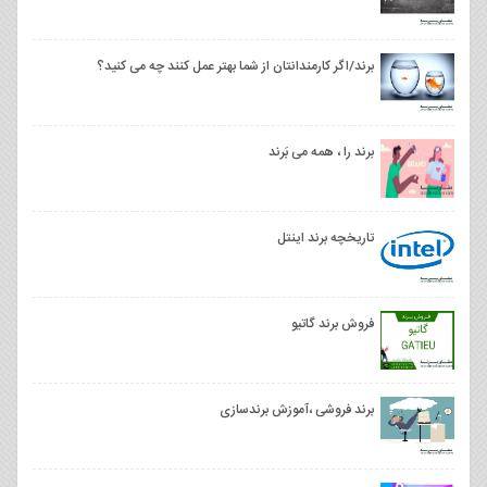
برند/اگر کارمندانتان از شما بهتر عمل کنند چه می‌ کنید؟
برند را ، همه می بَرند
تاریخچه برند اینتل
فروش برند گاتيو
برند فروشی ،آموزش برندسازی