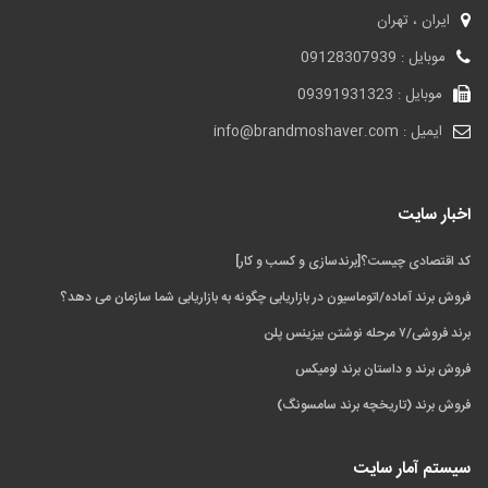
ایران ، تهران
موبایل : 09128307939
موبایل : 09391931323
ایمیل : info@brandmoshaver.com
اخبار سایت
کد اقتصادی چیست؟[برندسازی و کسب و کار]
فروش برند آماده/اتوماسیون در بازاریابی چگونه به بازاریابی شما سازمان می‌ دهد؟
برند فروشی/۷ مرحله نوشتن بیزینس پلن
فروش برند و داستان برند لومیکس
فروش برند (تاریخچه برند سامسونگ)
سیستم آمار سایت