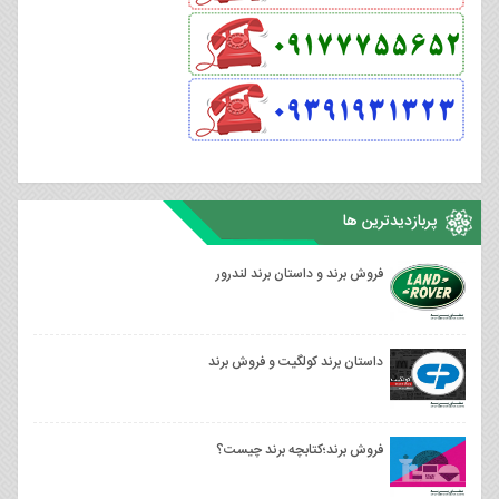
پربازدیدترین ها
فروش برند و داستان برند لندرور
داستان برند کولگیت و فروش برند
فروش برند؛کتابچه برند چیست؟