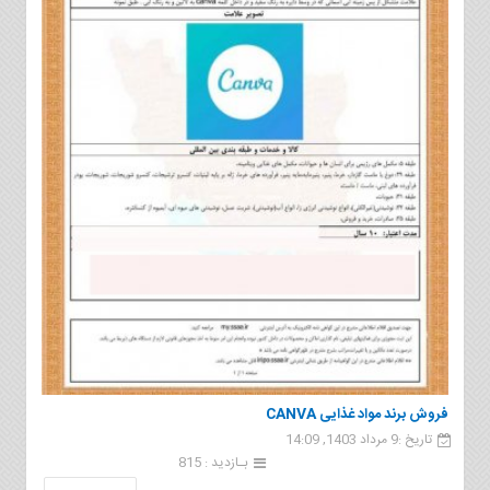
فروش برند مواد غذایی CANVA
تاریخ :9 مرداد 1403, 14:09
بـازدید : 815