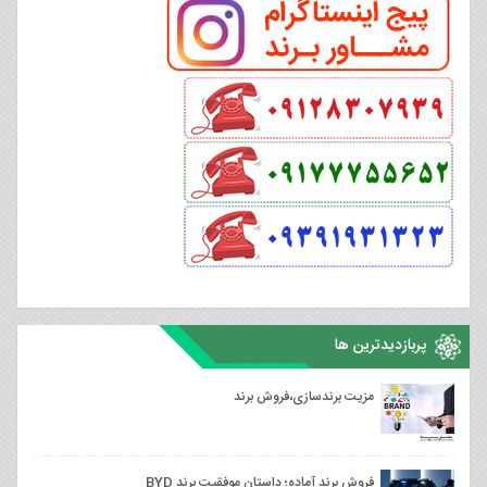
پربازدیدترین ها
مزیت برندسازی،فروش برند
فروش برند آماده؛ داستان موفقیت برند BYD