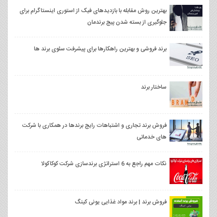
بهترین روش مقابله با بازدیدهای فیک از استوری اینستاگرام برای
جلوگیری از بسته شدن پیج برندمان
برند فروشی و بهترین راهکارها برای پیشرفت سئوی برند ها
ساختار برند
فروش برند تجاری و اشتباهات رایج برندها در همکاری با شرکت
های خدماتی
نکات مهم راجع به 6 استراتژی برندسازی شرکت کوکاکولا
فروش برند | برند مواد غذایی یونی کینگ