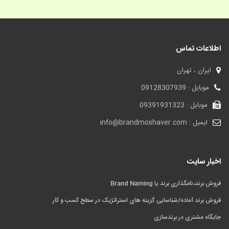
اطلاعات تماس
ایران ، تهران
موبایل : 09128307939
موبایل : 09391931323
ایمیل : info@brandmoshaver.com
اخبار سایت
فروش برند،نامگذاری برند یا Brand Naming
فروش برند آماده/شناسایی گزینه های استراتژیک در سطح کسب و کار
جایگاه مشتری در برندسازی