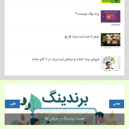
برند بوک چیست؟
صفر تا صد ثبت برند قارچ
فروش برند آماده و مراحل ثبت برند در ۷ گام ساده
بعدی
قبلی
اهمیت برندینگ در فروش کالا