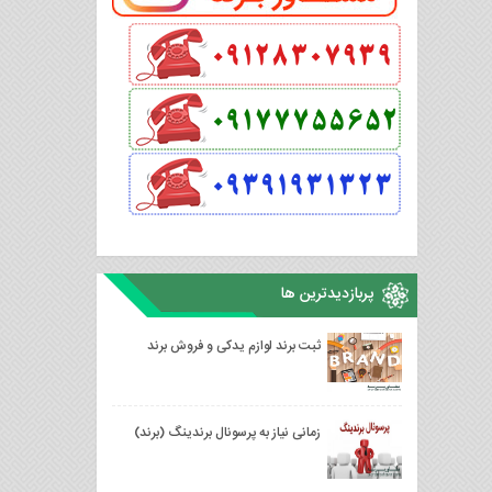
پربازدیدترین ها
ثبت برند لوازم یدکی و فروش برند
زمانی نیاز به پرسونال برندینگ (برند)