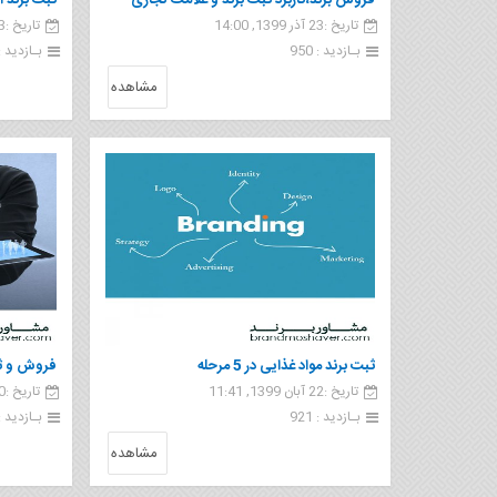
فروش برند،کاربرد ثبت برند و علامت تجاری
ثبت برند ا
تاریخ :23 آذر 1399, 14:00
تاریخ :23 آبان 1399, 10:25
بـازدید : 950
بـازدید : 45
مشاهده
ثبت برند مواد غذایی در 5 مرحله
فروش و ثب
تاریخ :22 آبان 1399, 11:41
تاریخ :20 آبان 1399, 10:06
بـازدید : 921
بـازدید : 04
مشاهده