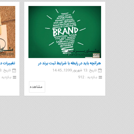
هرآنچه باید در رابطه با شرایط ثبت برند در
تغییرات در
تاریخ :13 شهریور 1399, 14:45
تاریخ :13 شهریور 1399, 14:34
گیلان بدانیم
بـازدید : 912
بـازدید : 1 02
مشاهده