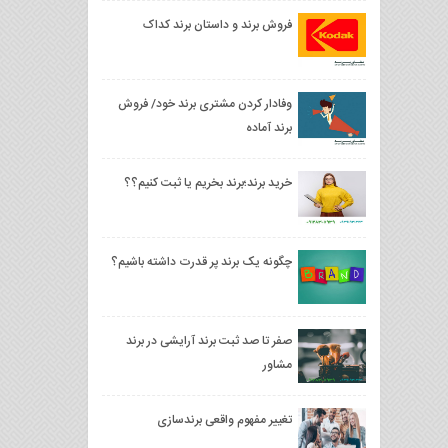
فروش برند و داستان برند کداک
وفادار کردن مشتری برند خود/ فروش
برند آماده
خرید برند؛برند بخریم یا ثبت کنیم؟؟
چگونه یک برند پر قدرت داشته باشیم؟
صفر تا صد ثبت برند آرایشی در برند
مشاور
تغییر مفهوم واقعی برندسازی