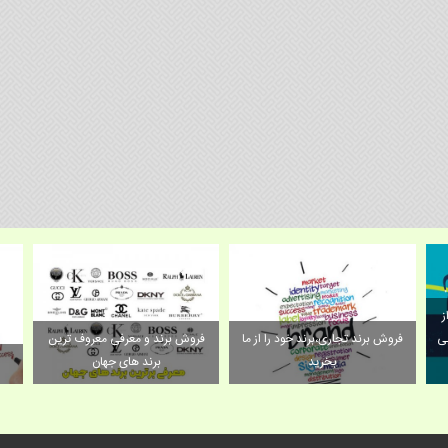
ز
بی
فروش برند تجاری،برند خود را از ما
فروش برند و معرفی معروف ترین
بخرید
برند های جهان