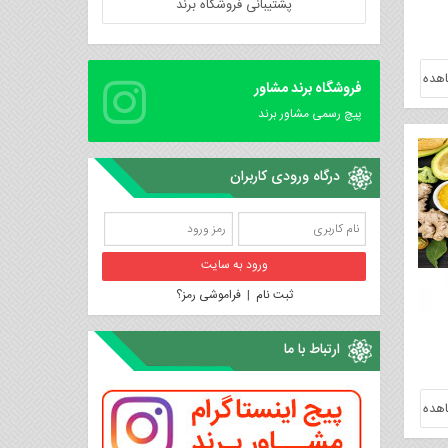
پشتیبانی فروشگاه برند
هده
فروشگاه برند مشاور
پیچ رسمی مشاور برند
درگاه ورودی کاربران
ثبت نام
|
فراموشی رمز؟
ارتباط با ما
هده