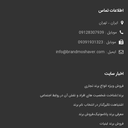
اطلاعات تماس
ایران ، تهران
موبایل : 09128307939
موبایل : 09391931323
ایمیل : info@brandmoshaver.com
اخبار سایت
فروش ویژه انواع برند تجاری
برند/شناخت شخصیت های افراد و نقش آن در روابط اجتماعی
اشتباهت تاثیرگذار در انتخاب نام برند
معرفی برند پاناسونیک،فروش برند
فروش برند لبنیات