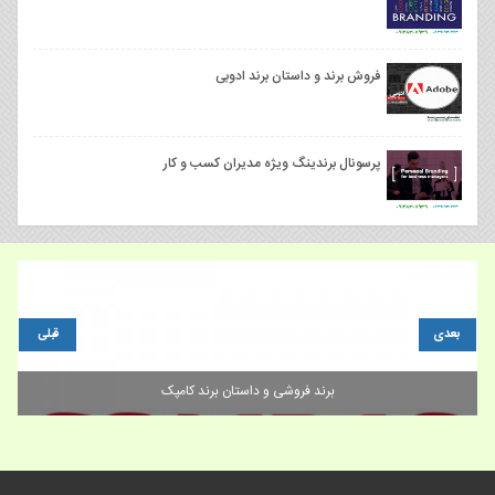
فروش برند و داستان برند ادوبی
پرسونال برندینگ ویژه مدیران کسب و کار
بعدی
قبلی
چگونه میتوانید جوانان را به برند خود جذب کنید؟