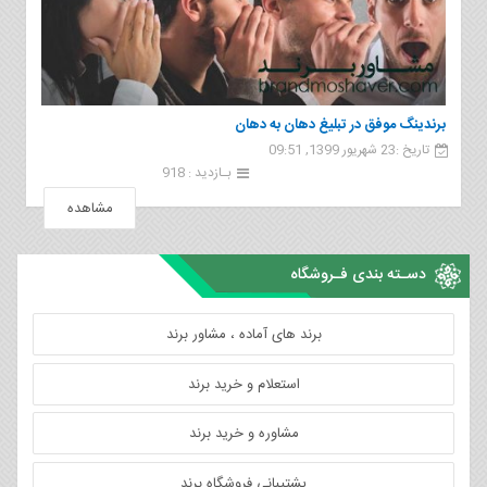
برندینگ موفق در تبلیغ دهان به دهان
تاریخ :23 شهریور 1399, 09:51
بـازدید : 918
مشاهده
دسـته بندی فـروشگاه
برند های آماده ، مشاور برند
استعلام و خرید برند
مشاوره و خرید برند
پشتیبانی فروشگاه برند