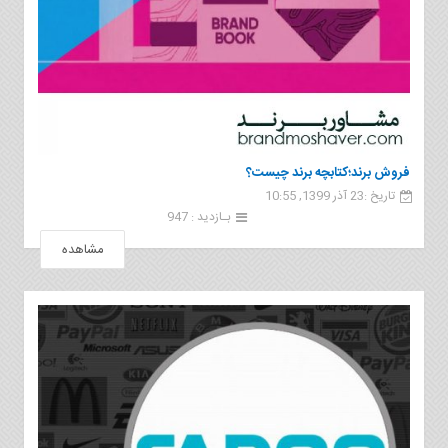
فروش برند؛کتابچه برند چیست؟
تاریخ :23 آذر 1399, 10:55
بـازدید : 947
مشاهده