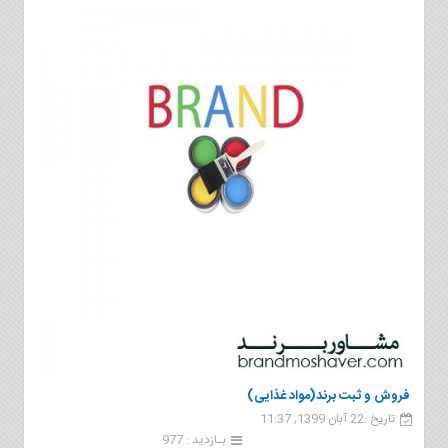
فروش و ثبت برند(مواد غذایی)
تاریخ :22 آبان 1399, 11:37
بـازدید : 977