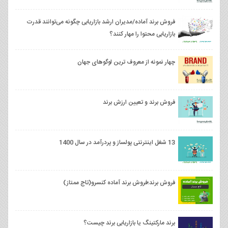
فروش برند آماده/مدیران ارشد بازاریابی چگونه می‌توانند قدرت
بازاریابی محتوا را مهار کنند؟
چهار نمونه از معروف ترین لوگوهای جهان
فروش برند و تعیین ارزش برند
13 شغل اینترنتی پولساز و پردرآمد در سال 1400
فروش برند؛فروش برند آماده کنسرو(تاج ممتاز)
برند مارکتینگ یا بازاریابی برند چیست؟