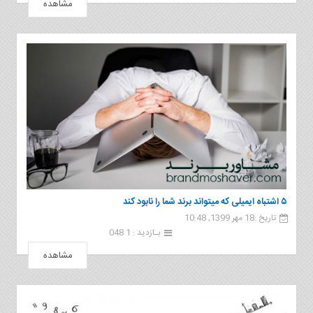
مشاهده
۵ اشتباه ایمیلی که میتواند برند شما را نابود کند
تاریخ :18 مهر 1399, 10:48
بـازدید : 1 048
مشاهده