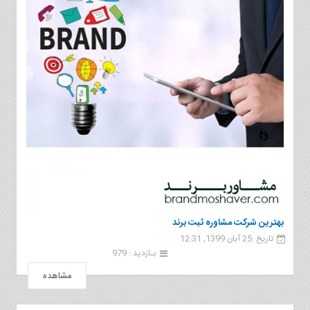
بهترین شرکت مشاوره ثبت برند
تاریخ :25 آبان 1399, 12:31
بـازدید : 979
مشاهده