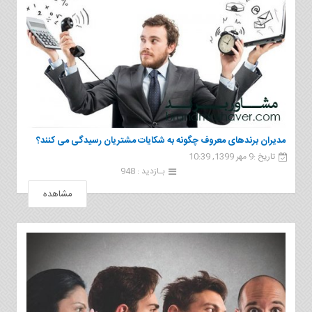
مدیران برندهای معروف چگونه به شکایات مشتریان رسیدگی می کنند؟
تاریخ :9 مهر 1399, 10:39
بـازدید : 948
مشاهده