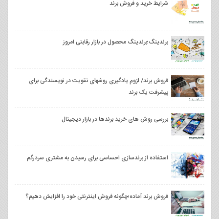
شرایط خرید و فروش برند
برندینگ؛برندینگ محصول در بازار رقابتی امروز
فروش برند/ لزوم یادگیری روشهای تقویت در نویسندگی برای
پیشرفت یک برند
بررسی روش های خرید برندها در بازار دیجیتال
استفاده از برندسازی احساسی برای رسیدن به مشتری سردرگم
فروش برند آماده؛چگونه فروش اینترنتی خود را افزایش دهیم؟