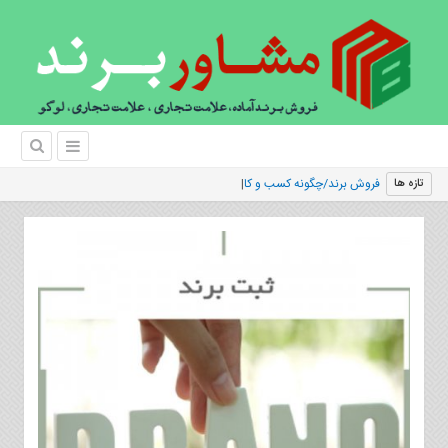
فروش برند/چگونه کسب و کار آنلاین موفق و سودآوری
تازه ها