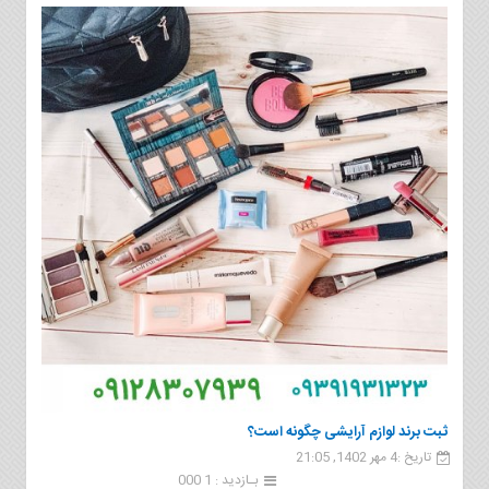
ثبت برند لوازم آرایشی چگونه است؟
تاریخ :4 مهر 1402, 21:05
بـازدید : 1 000