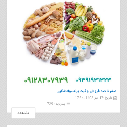
صفر تا صد فروش و ثبت برند مواد غذایی
تاریخ :17 مهر 1402, 17:34
بـازدید : 729
مشاهده