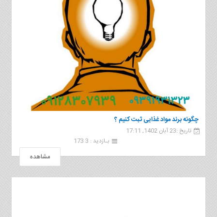
چگونه برند مواد غذایی ثبت کنیم ؟
تاریخ :23 آبان 1402, 17:11
بـازدید : 3 173
مشاهده