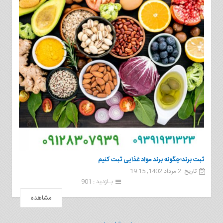
ثبت برند؛چگونه برند مواد غذایی ثبت کنیم
تاریخ :2 مرداد 1402, 19:15
بـازدید : 901
مشاهده