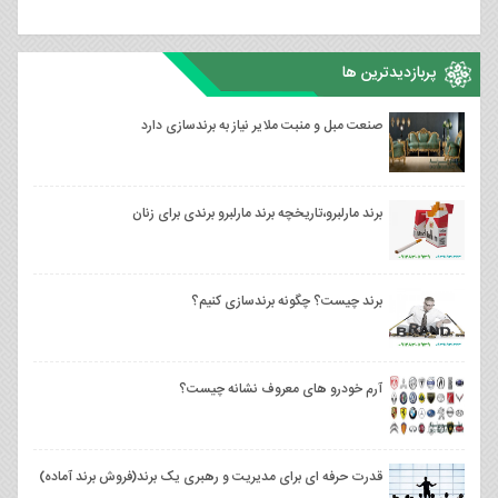
پربازدیدترین ها
صنعت مبل و منبت ملایر نیاز به برندسازی دارد
برند مارلبرو،تاریخچه برند مارلبرو برندی برای زنان
برند چیست؟ چگونه برندسازی کنیم؟
آرم خودرو های معروف نشانه چیست؟
قدرت حرفه ای برای مدیریت و رهبری یک برند(فروش برند آماده)