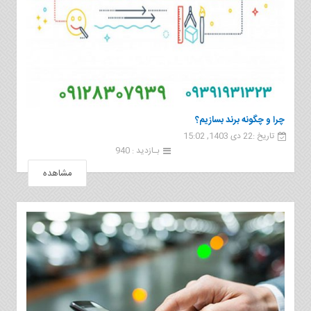
چرا و چگونه برند بسازیم؟
تاریخ :22 دی 1403, 15:02
بـازدید : 940
مشاهده