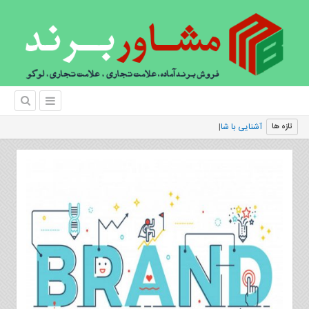
آشنایی با شاخص هایی برندینگ و برند
تازه ها