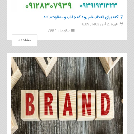
7 نکته برای انتخاب نام برند که جذاب و متفاوت باشد
تاریخ :2 آبان 1403, 16:09
بـازدید : 1 799
مشاهده