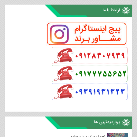
ارتباط با ما
پربازدیدترین ها
تعریف برند به زبان ساده