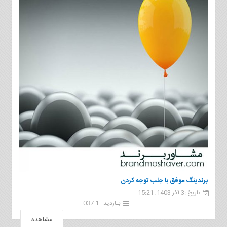
برندینگ موفق با جلب توجه کردن
تاریخ :3 آذر 1403, 15:21
بـازدید : 1 037
مشاهده