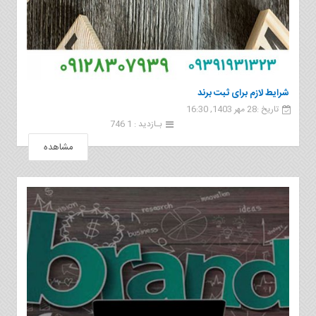
شرایط لازم برای ثبت برند
تاریخ :28 مهر 1403, 16:30
بـازدید : 1 746
مشاهده