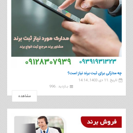
چه مدارکی برای ثبت برند نیاز است؟
تاریخ :11 دی 1403, 14:14
بـازدید : 996
مشاهده