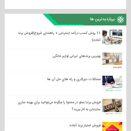
پربازدیدترین ها
11 روش کسب درآمد اینترنتی + راهنمای شروع(فروش برند
آماده)
بهترین برندهای ایرانی لوازم خانگی
مشکلات دورکاری و راه های حل آن ها
فروش برند/سئو در محتوا را چگونه می‌توانید برای بهینه سازی
سایتتان به کار ببرید؟
فروش امتیاز برند آماده