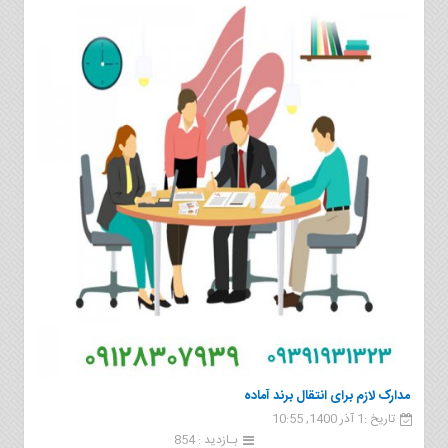
مدارک لازم برای انتقال برند آماده
تاریخ :1 آذر 1400, 10:55
بـازدید : 854