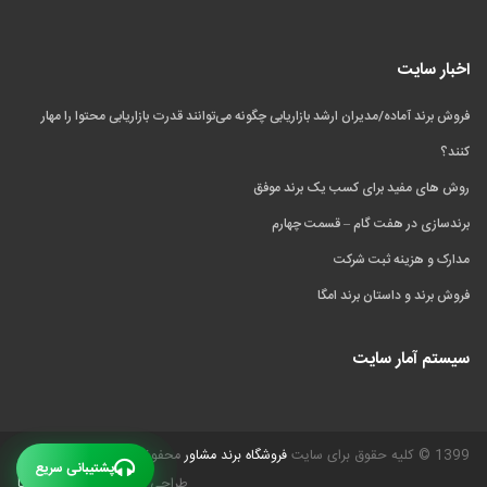
اخبار سایت
فروش برند آماده/مدیران ارشد بازاریابی چگونه می‌توانند قدرت بازاریابی محتوا را مهار
کنند؟
روش های مفید برای کسب یک برند موفق
برندسازی در هفت گام – قسمت چهارم
مدارک و هزینه ثبت شرکت
فروش برند و داستان برند امگا
سیستم آمار سایت
1399 © کلیه حقوق برای سایت
فروشگاه برند مشاور
محفوظ است.
پشتیبانی سریع
طراحی و بهینه سازی
گیـل دیتا