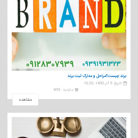
برند چیست؟مراحل و مدارک ثبت برند
تاریخ :9 آذر 1400, 16:26
بـازدید : 859
مشاهده