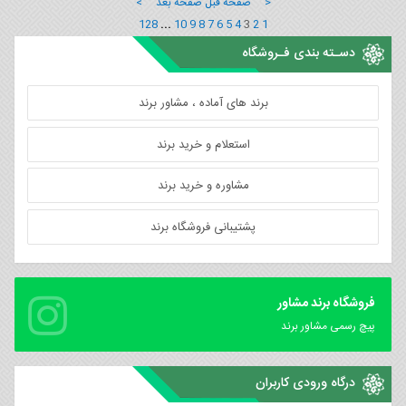
< صفحه قبل
صفحه بعد >
128
...
10
9
8
7
6
5
4
3
2
1
دسـته بندی فـروشگاه
برند های آماده ، مشاور برند
استعلام و خرید برند
مشاوره و خرید برند
پشتیبانی فروشگاه برند
فروشگاه برند مشاور
پیچ رسمی مشاور برند
درگاه ورودی کاربران