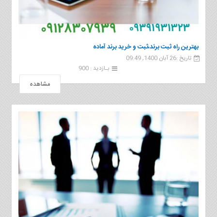
بهترین راه ثبت برند،ثبت و خرید برند آماده
تاریخ :26 آبان 1400, 09:49
بـازدید : 900
مشاهده