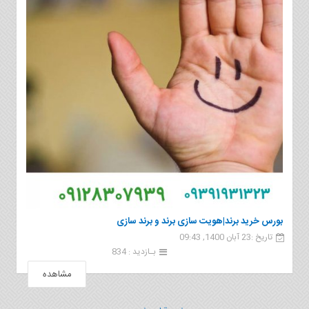
بورس خرید برند|هویت سازی برند و برند سازی
تاریخ :23 آبان 1400, 09:43
بـازدید : 834
مشاهده