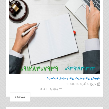
فروش برند و مزیت برند و مراحل ثبت برند
تاریخ :4 آذر 1400, 11:00
بـازدید : 1 004
مشاهده