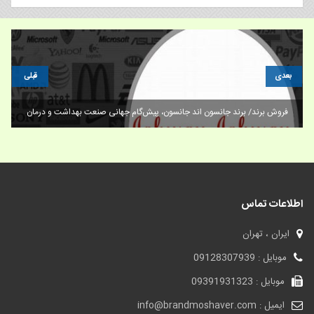
بعدی
قبلی
فروش برند/ برند جانسون اند جانسون، پیش‌گام جهانی صنعت بهداشت و درمان
اطلاعات تماس
ایران ، تهران
موبایل : 09128307939
موبایل : 09391931323
ایمیل : info@brandmoshaver.com