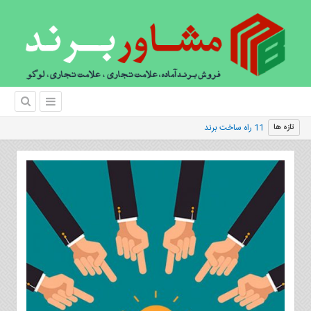
11 راه ساخت برند
تازه ها