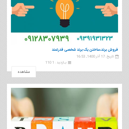
فروش برند،ساختن یک برند شخصی قدرتمند
تاریخ :17 آذر 1400, 16:53
بـازدید : 1 110
مشاهده