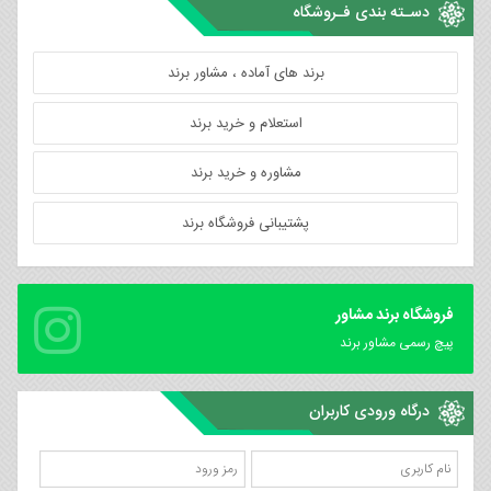
دسـته بندی فـروشگاه
برند های آماده ، مشاور برند
استعلام و خرید برند
مشاوره و خرید برند
پشتیبانی فروشگاه برند
فروشگاه برند مشاور
پیچ رسمی مشاور برند
درگاه ورودی کاربران