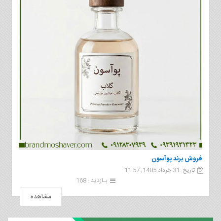
فروش برند پوآسون
تاریخ :31 خرداد 1405, 11:57
بـازدید : 168
مشاهده