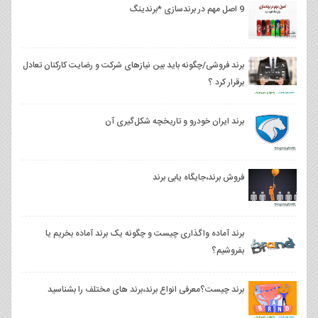
9 اصل مهم در برندسازی *برندینگ
برند فروشی/چگونه باید بین نیازهای شرکت و رضایت کارکنان تعادل
برقرار کرد ؟
برند ایران خودرو و تاریخچه شکل‌گیری آن
فروش برند،جایگاه یابی برند
برند آماده واگذاری چیست و چگونه یک برند آماده بخریم یا
بفروشیم؟
برند چیست؟معرفی انواع برند،برند های مختلف را بشناسید