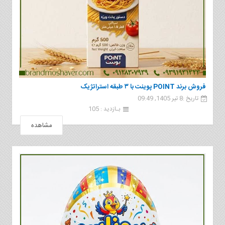
فروش برند POINT پوينت با ۳ طبقه استراتژیک
تاریخ :8 تیر 1405, 09:49
بـازدید : 105
مشاهده