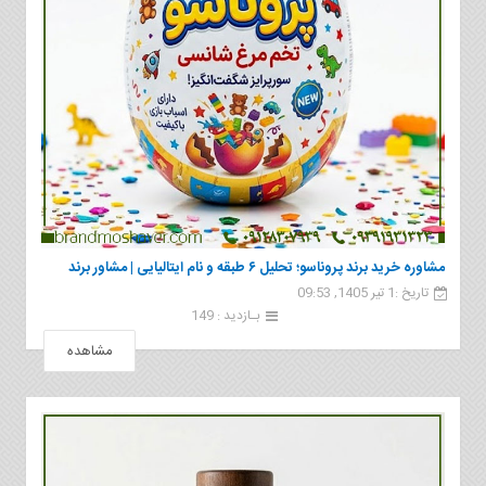
مشاوره خرید برند پروناسو؛ تحلیل ۶ طبقه و نام ایتالیایی | مشاور برند
تاریخ :1 تیر 1405, 09:53
بـازدید : 149
مشاهده