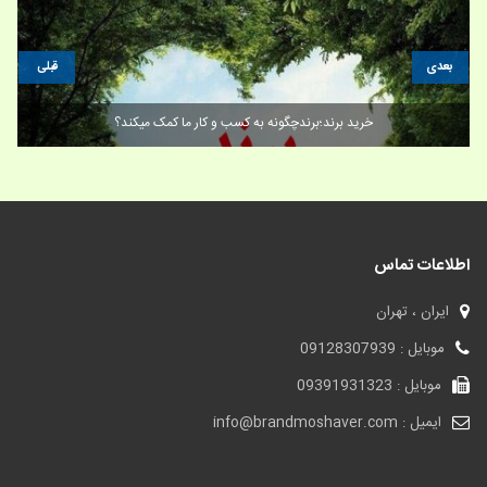
بعدی
قبلی
خرید برند؛برندچگونه به کسب و کار ما کمک میکند؟
اطلاعات تماس
ایران ، تهران
موبایل : 09128307939
موبایل : 09391931323
ایمیل : info@brandmoshaver.com