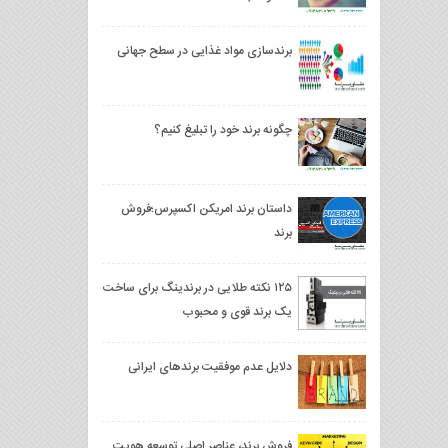
برندسازی مواد غذایی در سطح جهانی
چگونه برند خود را تبلیغ کنیم؟
داستان برند امریکن اکسپرس؛فروش
برند
۱۲۵ نکته طلایی در برندینگ برای ساخت
یک برند قوی و محبوب
دلایل عدم موفقیت برندهای ایرانی
فروش برند، عناصر اصلی توسعه هویت