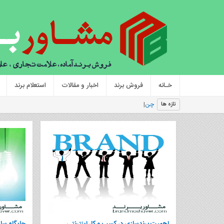
خـانه
فروش برند
اخبار و مقالات
استعلام برند
چند اشتباه که به بر
تازه ها