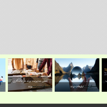
ب
نقش مدیریت برند در ماندگاری
تبلیغات برند
برند