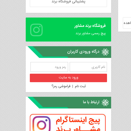
پشتیبانی فروشگاه برند
هده
فروشگاه برند مشاور
پیچ رسمی مشاور برند
درگاه ورودی کاربران
ثبت نام
|
فراموشی رمز؟
ارتباط با ما