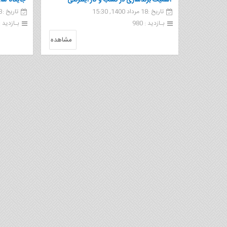
اهمیت برندسازی در کسب و کار اینترنتی
جایگاه سا
تاریخ :18 مرداد 1400, 15:30
تاریخ :13 آذر 1399, 15:00
بـازدید : 980
بـازدید : 41
مشاهده