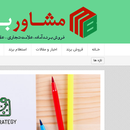
خـانه
فروش برند
اخبار و مقالات
استعلام برند
فروش برند آما
تازه ها