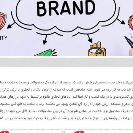
ت که مشخص‌کننده خدمات یا محصولی خاص باشد که به وسیله آن از دیگر محصولات و خدمات مشابه متمای
 خدمات به کار برده می‌شود، البته مشخص است که هدف از ایجاد یک نام تجاری یا برند، فراتر ا
 گسترده‌تری را در یک کسب و کار ایفا کند. نام‌های تجاری علاوه بر تسلط به سهم بازارهای هدف
اهر و مستعد ارزش خود را در نزد ذی نفعان بهبود می‌بخشند برند یا نمانام به طور کلی مجموعه 
 یک محصول و یا خدمات بر اساس نام برند آن در بین محصولات مشابه قائل می شود! در واقع
ن احتمالی(مشتریان بالقوه) و مشتریان کنونی شما در ذهن و قلب خود، درباره شما حس می کنن