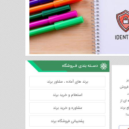
دسـته بندی فـروشگاه
ز
برند های آماده ، مشاور برند
ز فروش
،
استعلام و خرید برند
ای از
 برند
مشاوره و خرید برند
د!
پشتیبانی فروشگاه برند