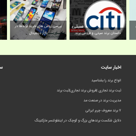
فروش برند آماده/اصول طراحی
بر
برند بوک
داستان برند سیتی و فروش برند
اخبار سایت
سی
انواع برند را بشناسید
ثبت برند تجاری |فروش برند تجاری|ثبت برند
مدیریت برند در صنعت مد
۷ برند معروف چرم ایرانی
دلایل شکست برندهای بزرگ و کوچک در اینفلوئنسر مارکتینگ