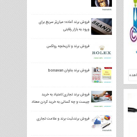
فروش برند آماده؛ میان‌بُر سریع برای
ورود به بازار رقابتی
فروش برند و تاریخچه رولکس
فروش برند بناوان bonavan
هده
فروش برند تجاری/اعتیاد به خرید
چیست و چه کسانی به خرید کردن معتاد
می شوند ؟
فروش برند،ثبت برند و علامت تجاری