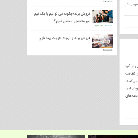
 مهمی در
و نکات
فروش برند/چگونه می توانیم با یک تیم
غیر متعامل ، تعامل کنیم؟
فروش برند و ایجاد هویت برند قوی
 از آنها
ای نظافت
می‌کنند.
وت. این
دهه‌های