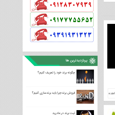
پربازدیدترین ها
چگونه برند خود را تعریف کنیم؟
فروش برند؛چرا باید برندسازی کنیم؟
هده
ثبت برند در مادرید