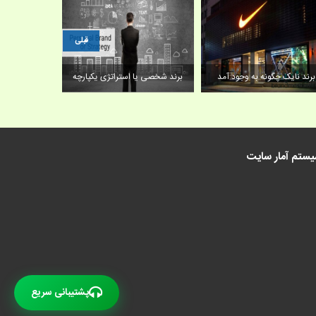
قبلی
رسی روش های خرید برندها در
بازار دیجیتال
برند نایک چگونه به وجود آمد
برند شخصی یا
ستم آمار سایت
پشتیبانی سریع