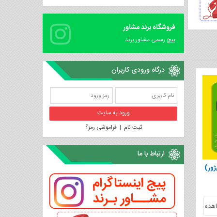
فروشگاه برند مشاور
پیچ رسمی مشاور برند
درگاه ورودی کاربران
ثبت نام
|
فراموشی رمز؟
ارتباط با ما
ژور)
هده