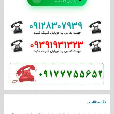
پشتیبانی ۲۴ ساعته
تگ مطالب :