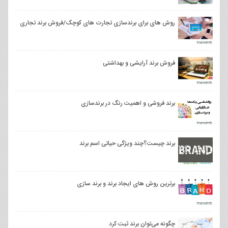
روش های برای برندسازی تجارت های کوچک/فروش برند تجاری
فروش برند آرایشی و بهداشتی
برند فروشی و اهمیت رنگ در برندسازی
برند چیست؟چند ویژگی حیاتی اسم برند
برترین روش های ایجاد برند و برند سازی
چگونه می‌توان برند ثبت کرد