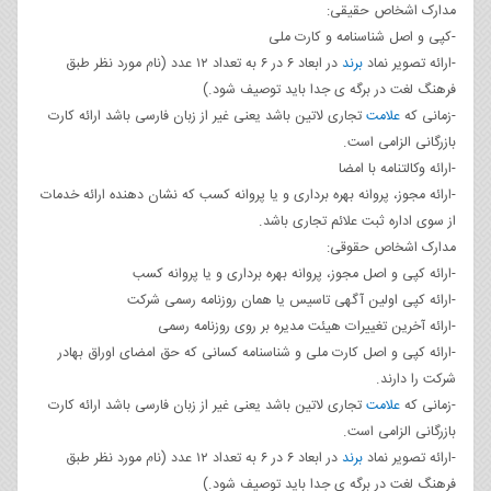
مدارک اشخاص حقیقی:
-کپی و اصل شناسنامه و کارت ملی
-ارائه تصویر نماد
برند
در ابعاد ۶ در ۶ به تعداد ۱۲ عدد (نام مورد نظر طبق
فرهنگ لغت در برگه ی جدا باید توصیف شود.)
-زمانی که
علامت
تجاری لاتین باشد یعنی غیر از زبان فارسی باشد ارائه کارت
بازرگانی الزامی است.
-ارائه وکالتنامه با امضا
-ارائه مجوز، پروانه بهره برداری و یا پروانه کسب که نشان دهنده ارائه خدمات
از سوی اداره ثبت علائم تجاری باشد.
مدارک اشخاص حقوقی:
-ارائه کپی و اصل مجوز، پروانه بهره برداری و یا پروانه کسب
-ارائه کپی اولین آگهی تاسیس یا همان روزنامه رسمی شرکت
-ارائه آخرین تغییرات هیئت مدیره بر روی روزنامه رسمی
-ارائه کپی و اصل کارت ملی و شناسنامه کسانی که حق امضای اوراق بهادر
شرکت را دارند.
-زمانی که
علامت
تجاری لاتین باشد یعنی غیر از زبان فارسی باشد ارائه کارت
بازرگانی الزامی است.
-ارائه تصویر نماد
برند
در ابعاد ۶ در ۶ به تعداد ۱۲ عدد (نام مورد نظر طبق
فرهنگ لغت در برگه ی جدا باید توصیف شود.)