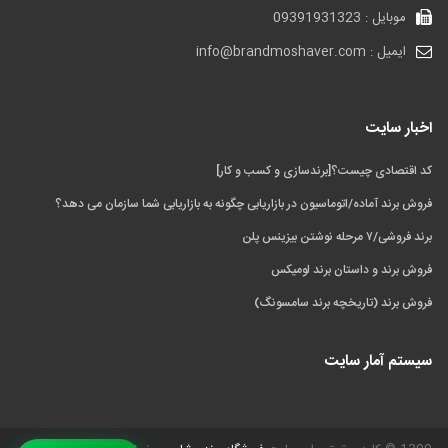
موبایل : 09391931323
ایمیل : info@brandmoshaver.com
اخبار سایت
کد اقتصادی چیست؟[برندسازی و کسب و کار]
فروش برند آماده/اتوماسیون در بازاریابی چگونه به بازاریابی شما سازمان می‌ دهد؟
برند فروشی/۷ مرحله نوشتن بیزینس پلن
فروش برند و داستان برند لومیکس
فروش برند (تاریخچه برند سامسونگ)
سیستم آمار سایت