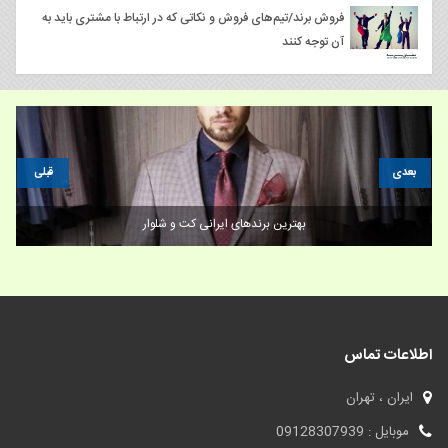
فروش برند/تیم‌های فروش و نکاتی که در ارتباط با مشتری باید به
آن توجه کنند
بعدی
قبلی
4 مرحله اساسی در اجبار مشتریان به تعریف از داستان برند شما
اطلاعات تماس
ایران ، تهران
موبایل : 09128307939