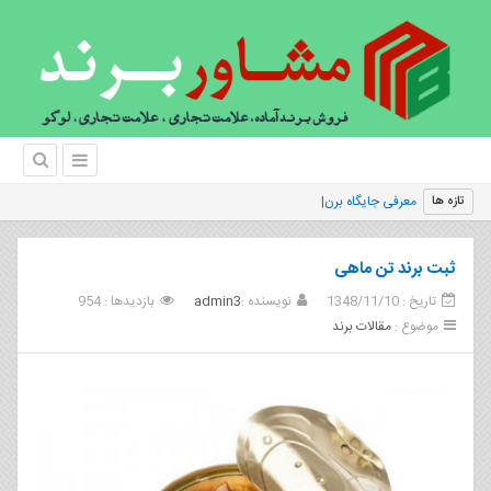
معرفی جایگاه برند به مشتریان
تازه ها
ثبت برند تن ماهی
تاریخ : 1348/11/10
نویسنده :
admin3
بازدیدها : 954
موضوع :
مقالات برند