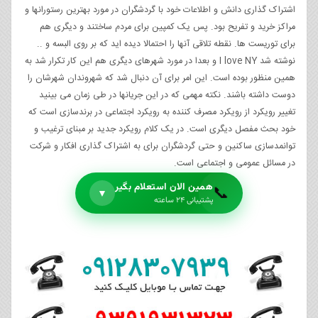
اشتراک گذاری دانش و اطلاعات خود با گردشگران در مورد بهترین رستورانها و
مراکز خرید و تفریح بود. پس یک کمپین برای مردم ساختند و دیگری هم
برای توریست ها. نقطه تلاقی آنها را احتمالا دیده اید که بر روی البسه و ..
نوشته شد I love NY و بعدا در مورد شهرهای دیگری هم این کار تکرار شد به
همین منظور بوده است. این امر برای آن دنبال شد که شهروندان شهرشان را
دوست داشته باشند. نکته مهمی که در این جریانها در طی زمان می بینید
تغییر رویکرد از رویکرد مصرف کننده به رویکرد اجتماعی در برندسازی است که
خود بحث مفصل دیگری است. در یک کلام رویکرد جدید بر مبنای ترغیب و
توانمدسازی ساکنین و حتی گردشگران برای به اشتراک گذاری افکار و شرکت
در مسائل عمومی و اجتماعی است.
همین الان استعلام بگیر
📞
▼
پشتیبانی ۲۴ ساعته