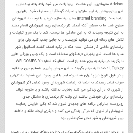
Advisor معروفترین این هاست. اینها باعث می شود رفته رفته برندسازان
شهری توجهشان به این سایتها و نظرات گردشگران معطوف شود. بنابراین
اینجا بحث Internal branding یعنی برندسازی درونی یا توجه به شهروندان
مطرح شد. اما به محض آنکه آمدند کار برندسازی روی شهروندان انجام دهند
به این نتیجه رسیدند که به این سادگی ها نیست. شما با یک سری تبلیغات و
تلاش های رسانه ای می توانید توریست را به جایی جذب کنید ولی برای
برندسازی داخلی کار مشکل است. مثلا در ترکیه آمدند گفتند استانبول شهر
مناره ها است، شهر پذیرش فرهنگهای مختلف است و یک چنین ویزگی هایی
تا بگویند در ترکیه به روی همه باز است. کمااینکه شعارWELCOMES You
Turkeyرا دادند تا به مردم بگویند ما شهر مهمان پذیری هستیم بین چندقاره
و در طول تاریخ نیز پذیرای همه بوده ایم. با این وجود، این شعارها به تنهایی
جواب نداد. رسیدند به اینجا که رضایت شهروندان وجود ندارد. اگر شهروندان
از شهری که در آن زندگی می کنند رضایت نداشته باشند و یا متوجه فوائد
برندسازی برای خودشان نباشند آن وقت کار برندسازی با مشکل جدی
روبروست. بنابراین برنامه های جدیدی شروع شد که یکی افزایش رضایت
شهروندان از شهری که در آن زندگی می کنند و دیگری ایجاد علقه و عاطفه
بین شهروندان و شهر محل سکونتشان بود.
ایجاد علقه در شهروندان چگونه ممکن است؟ چه راهکار عملیاتی برای همراه