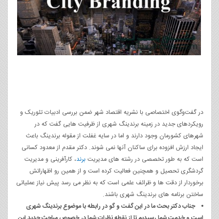
در گفت‌وگوی اختصاصی با نشریه اقتصاد شهر ضمن بررسی ادبیات تئوریک و
رویکردهای جدید در زمینه برندینگ شهری از ظرفیت هایی گفت که در
شهرهای کشورمان وجود دارند و اما در سایه غفلت از مقوله برندینگ باعث
ایجاد ارزش افزوده برای ساکنان آنها نمی شوند. دکتر مقدم از معدود کسانی
است که به طور تخصصی در رشته های مدیریت
برند
، کارآفرینی و مدیریت
گردشگری تحصیل و همچنین فعالیت کرده است و از همین رو اظهاراتش
برخوردار از دقت ها و ظرائف علمی است که به نظر می رسد پیش نیاز عملیاتی
ساختن برنامه های برندینگ شهری باشند.
جناب دکتر بحث ما در این گفت و گو در رابطه با موضوع برندینگ شهری
است و خدمت شما رسیدیم تا از نقطه نظرات شما در خصوص مباحث جدید این