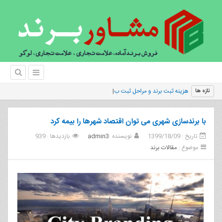
هزینه ثبت برند و مراحل ثبت برند تجاری
تازه ها
با برندسازی شهری می توان اقتصاد شهرها را بیمه کرد
تاریخ : 1399/18/09
نویسنده :
admin3
بازدیدها : 939
موضوع :
مقالات برند