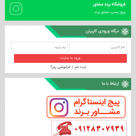
فروشگاه برند مشاور
پیچ رسمی مشاور برند
درگاه ورودی کاربران
ثبت نام
|
فراموشی رمز؟
ارتباط با ما