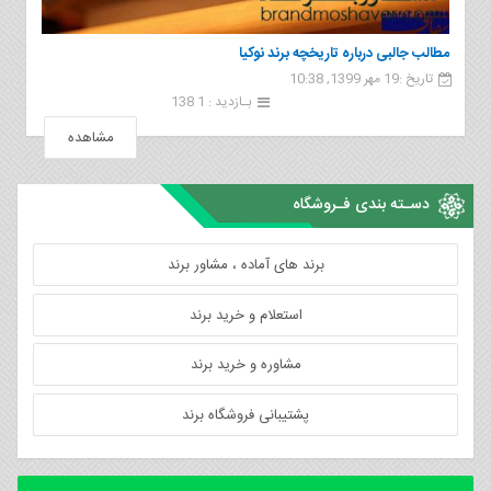
مطالب جالبی درباره تاریخچه برند نوکیا
تاریخ :19 مهر 1399, 10:38
بـازدید : 1 138
مشاهده
دسـته بندی فـروشگاه
برند های آماده ، مشاور برند
استعلام و خرید برند
مشاوره و خرید برند
پشتیبانی فروشگاه برند