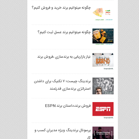
چگونه میتوانیم برند خرید و فروش کنیم؟
چگونه میتوانیم برند عسل ثبت کنیم؟
نیاز بازاریابی به برندسازی ،فروش برند
برندینگ چیست؛ ۷ تکنیک برای داشتن
استراتژی برندسازی قدرتمند
فروش برند،داستان برند ESPN
پرسونال برندینگ ویژه مدیران کسب و
کار