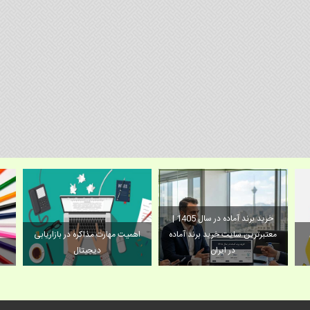
خرید برند آماده در سال 1405 |
معتبرترین سایت خرید برند آماده
اهمیت مهارت مذاکره در بازاریابی
در ایران
دیجیتال