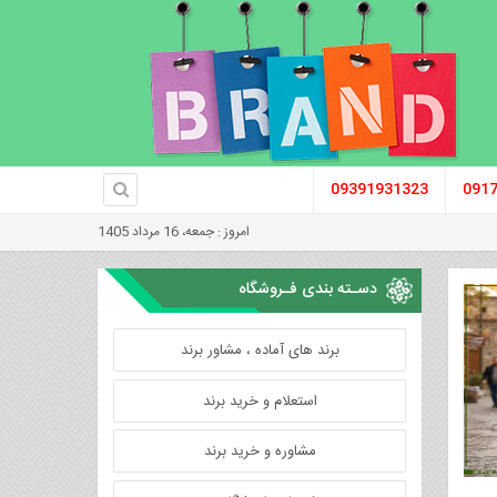
09391931323
091
امروز : جمعه، 16 مرداد 1405
دسـته بندی فـروشگاه
برند های آماده ، مشاور برند
استعلام و خرید برند
مشاوره و خرید برند