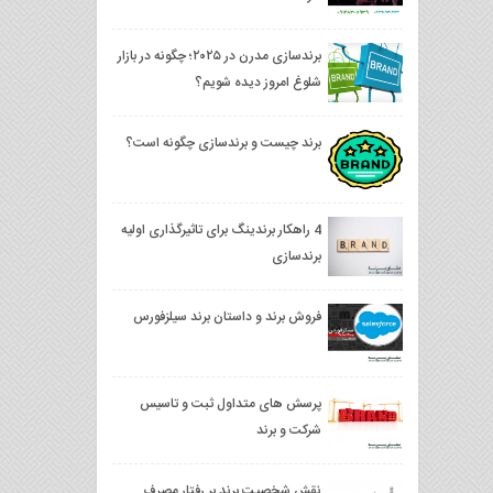
برندسازی مدرن در ۲۰۲۵؛ چگونه در بازار
شلوغ امروز دیده شویم؟
برند چیست و برندسازی چگونه است؟
4 راهکار برندینگ برای تاثیرگذاری اولیه
برندسازی
فروش برند و داستان برند سیلزفورس
پرسش های متداول ثبت و تاسیس
شرکت و برند
نقش شخصیت برند بر رفتار مصرف