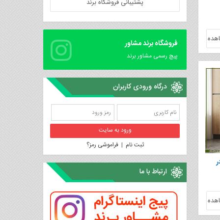
پشتیبانی فروشگاه برند
هده
فروشگاه برند مشاور
پیچ رسمی مشاور برند
درگاه ورودی کاربران
ثبت نام
|
فراموشی رمز؟
ر
ارتباط با ما
هده