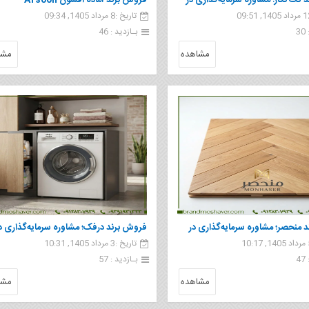
تک نگار؛ مشاوره سرمایه‌گذاری در
فروش برند آماده افسون Afsoon
تاریخ :8 مرداد 1405, 09:34
تمان
3
بـازدید : 46
مشاهده
مشا
 منحصر؛ مشاوره سرمایه‌گذاری در
فروش برند درفک؛ مشاوره سرمایه‌گذاری د
تاریخ :3 مرداد 1405, 10:31
تمان
لوازم خانگی و الکترونیک
4
بـازدید : 57
مشاهده
مشا