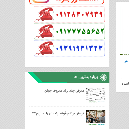
در
پربازدیدترین ها
هده
معرفی چند برند معروف جهان
فروش برند،چگونه برندمان را بسازیم؟؟