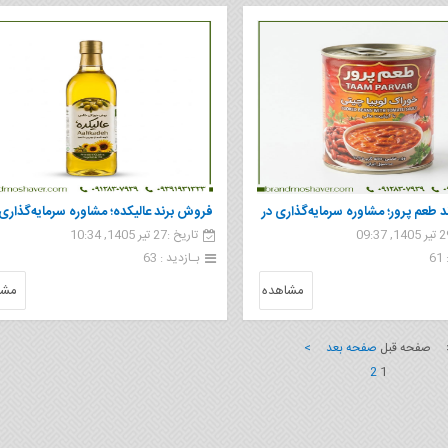
طعم پرور؛ مشاوره سرمایه‌گذاری در
فروش برند عالیکده؛ مشاوره سرمایه‌گذاری 
تاریخ :27 تیر 1405, 10:34
رو
صنعت کنسرو و فست‌فود
6
بـازدید : 63
مشاهده
مشا
 صفحه قبل
صفحه بعد >
2
1