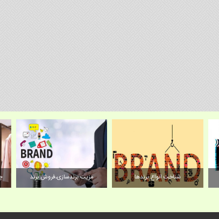
شناخت انواع برندها
مزیت برندسازی،فروش برند
چ