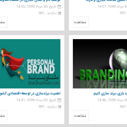
سبی علامت تجاری و مارک
توسعه نام و نشان تجاری در اقتصاد مقاوم
تاریخ :30 مرداد 1399, 14:55
9
بـازدید : 961
مشاهده
مشا
د بازی، برند سازی کنیم
اهمیت برندسازی در توسعه اقتصادی کشور
تاریخ :30 مرداد 1399, 14:41
9
بـازدید : 991
مشاهده
مشا