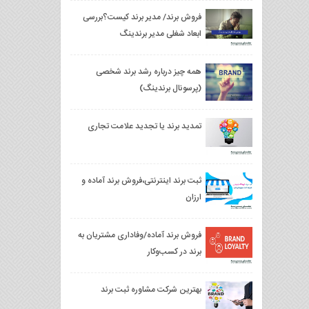
فروش برند/ مدیر برند کیست؟بررسی
ابعاد شغلی مدیر برندینگ
همه چیز درباره رشد برند شخصی
(پرسونال برندینگ)
تمدید برند یا تجدید علامت تجاری
ثبت برند اینترنتی،فروش برند آماده و
ارزان
فروش برند آماده/وفاداری مشتریان به
برند در کسب‌وکار
بهترین شرکت مشاوره ثبت برند