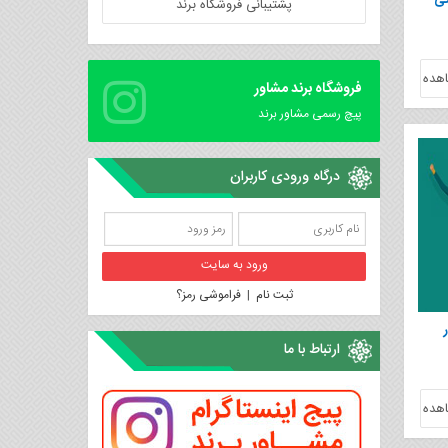
تی
پشتیبانی فروشگاه برند
هده
فروشگاه برند مشاور
پیچ رسمی مشاور برند
درگاه ورودی کاربران
ثبت نام
|
فراموشی رمز؟
ارتباط با ما
هده