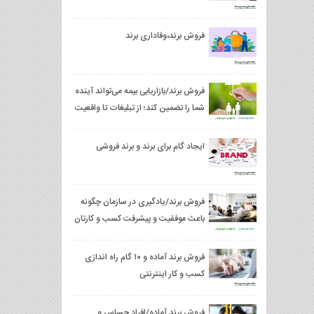
فروش برند،وفاداری برند
فروش برند/بازاریابی بیمه می‌تواند آینده
شما را تضمین کند؛ از تبلیغات تا واقعیت
ایجاد گام برای برند و برند فروشی
فروش برند/یادگیری در سازمان چگونه
باعث موفقیت و پیشرفت کسب و کارتان
می شود؟
فروش برند آماده و ۱۰ گام راه اندازی
کسب و کار اینترنتی
فروش برند آماده/افراد حساس و