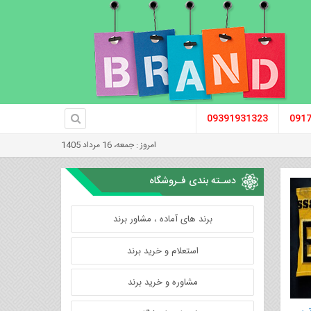
09391931323
091
امروز : جمعه، 16 مرداد 1405
دسـته بندی فـروشگاه
برند های آماده ، مشاور برند
استعلام و خرید برند
مشاوره و خرید برند