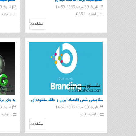
خصوصیات برند ، علامت تجاری
خصوصیت ن
تاریخ :30 مرداد 1399, 14:59
تاریخ :30 مرداد 1399, 14:57
بـازدید : 1 005
بـازدید : 97
مشاهده
مقاومتی شدن اقتصاد ایران و حلقه مفقوده‌ای
به جای برن
تاریخ :30 مرداد 1399, 14:52
تاریخ :30 مرداد 1399, 14:46
به‌نام "برندینگ"
بـازدید : 960
بـازدید : 47
مشاهده