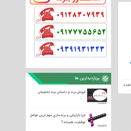
پربازدیدترین ها
هده
فروش برند و داستان برند تخفیفان
چرا بازاریابی و برندسازی مهم ترین عوامل
موفقیت هستند؟