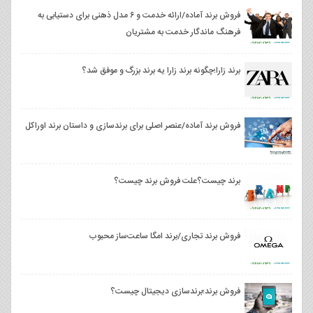
فروش برند آماده/ارائه خدمت و ۶ مدل ذهنی برای دستیابی به
فرهنگ ماندگار خدمت به مشتریان
برند زارا؛چگونه برند زارا یه برند بزرگ و موفق شد؟
فروش برند آماده/عنصر اصلی برای برندسازی و داستان برند اوراکل
برند چیست؟علت فروش برند چیست؟
فروش برند تجاری/برند امگا ساعت‌ساز محبوب
فروش برند؛برندسازی دیجیتال چیست؟