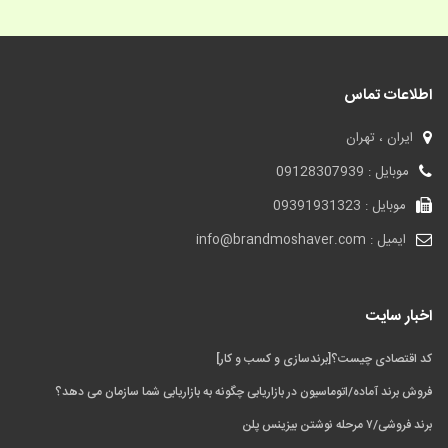
اطلاعات تماس
ایران ، تهران
موبایل : 09128307939
موبایل : 09391931323
ایمیل : info@brandmoshaver.com
اخبار سایت
کد اقتصادی چیست؟[برندسازی و کسب و کار]
فروش برند آماده/اتوماسیون در بازاریابی چگونه به بازاریابی شما سازمان می‌ دهد؟
برند فروشی/۷ مرحله نوشتن بیزینس پلن