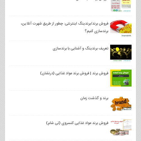
فروش برند/برندینگ اینترنتی: چطور از طریق شهرت آنلاین،
برندسازی کنیم؟
تعریف برندینگ و آشنایی با برندسازی
فروش برند | فروش برند مواد غذایی (درنشان)
برند و گذشت زمان
فروش برند مواد غذایی کنسروی (تی شام)