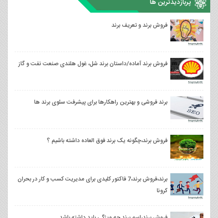
پربازدیدترین ها
فروش برند و تعریف برند
فروش برند آماده/داستان برند شل، غول هلندی صنعت نفت و گاز
برند فروشی و بهترین راهکارها برای پیشرفت سئوی برند ها
فروش برند،چگونه یک برند فوق العاده داشته باشیم ؟
برند،فروش برند،7 فاکتور کلیدی برای مدیریت کسب و کار در بحران
کرونا
فروش برند،اسم برند چه ویژگی باید داشته باشد