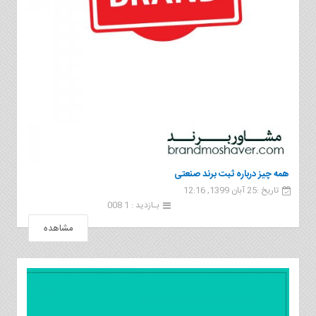
همه چیز درباره ثبت برند صنعتی
تاریخ :25 آبان 1399, 12:16
بـازدید : 1 008
مشاهده