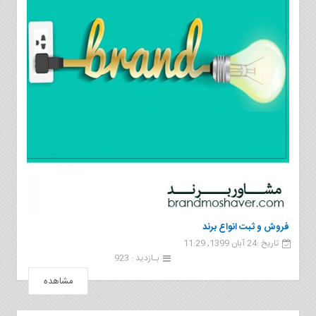
فروش و ثبت انواع برند
تاریخ :24 آبان 1399, 11:29
بـازدید : 923
مشاهده