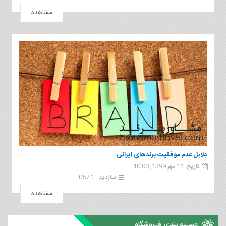
مشاهده
دلایل عدم موفقیت برندهای ایرانی
تاریخ :14 مهر 1399, 10:00
بـازدید : 1 057
مشاهده
دسـته بندی فـروشگاه