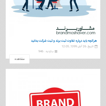
هرآنچه باید درباره تفاوت ثبت برند و ثبت شرکت بدانید
تاریخ :26 آبان 1399, 12:05
بـازدید : 946
مشاهده