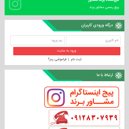
فروشگاه برند مشاور
پیچ رسمی مشاور برند
درگاه ورودی کاربران
ثبت نام
|
فراموشی رمز؟
ارتباط با ما