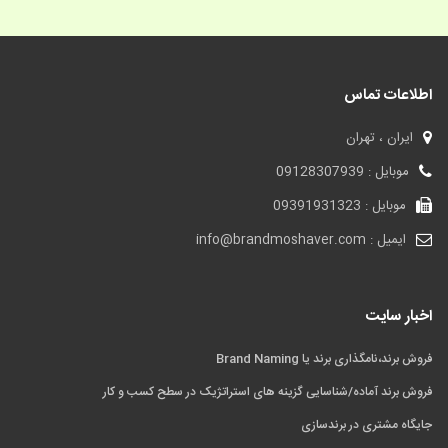
اطلاعات تماس
ایران ، تهران
موبایل : 09128307939
موبایل : 09391931323
ایمیل : info@brandmoshaver.com
اخبار سایت
فروش برند،نامگذاری برند یا Brand Naming
فروش برند آماده/شناسایی گزینه های استراتژیک در سطح کسب و کار
جایگاه مشتری در برندسازی