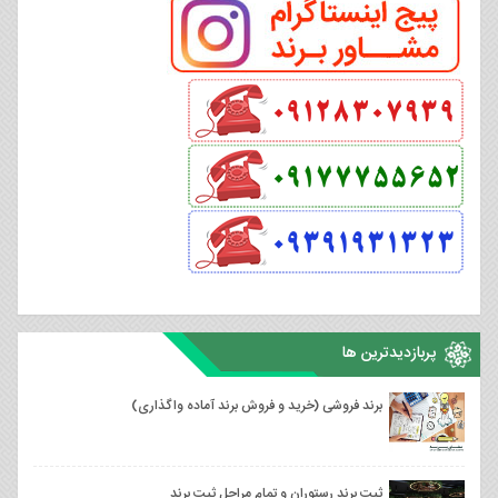
پربازدیدترین ها
برند فروشی (خرید و فروش برند آماده واگذاری)
ثبت برند رستوران و تمام مراحل ثبت برند