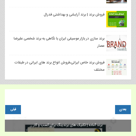
فروش برند | برند آرایشی و بهداشتی فدرال
برند سازی در بازار موسیقی ایران با نگاهی به برند شخصی علیرضا
عصار
فروش برند خاص ایرانی،فروش انواع برند های ایرانی در طبقات
مختلف
بعدی
قبلی
برند آماده | تکنیک های برندینگ برای کسب و کار