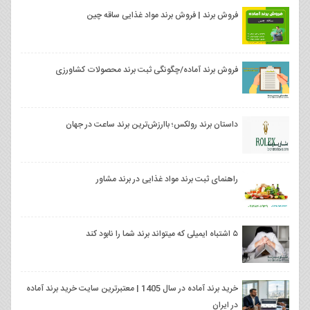
فروش برند | فروش برند مواد غذایی ساقه چین
فروش برند آماده/چگونگی ثبت برند محصولات کشاورزی
داستان برند رولکس؛ باارزش‌ترین برند ساعت در جهان
راهنمای ثبت برند مواد غذایی در برند مشاور
۵ اشتباه ایمیلی که میتواند برند شما را نابود کند
خرید برند آماده در سال 1405 | معتبرترین سایت خرید برند آماده
در ایران