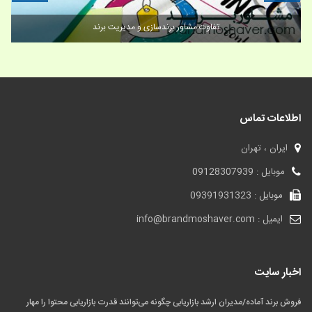
تفاوت مشاور برندسازی و مدیریت برند
اطلاعات تماس
ایران ، تهران
موبایل : 09128307939
موبایل : 09391931323
ایمیل : info@brandmoshaver.com
اخبار سایت
فروش برند آماده/مدیران ارشد بازاریابی چگونه می‌توانند قدرت بازاریابی محتوا را مهار