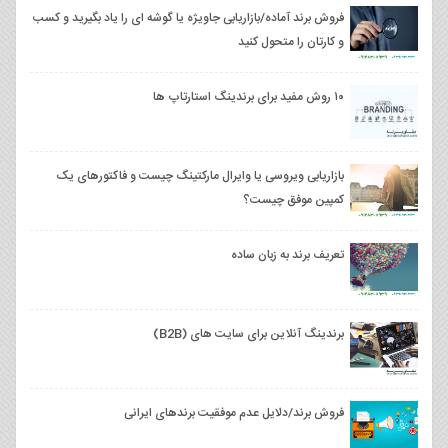
فروش برند آماده/بازاریابی جاویژه یا گوشه ای را یاد بگیرید و کسب
و کارتان را متحول کنید
۱۰ روش مفید برای برندینگ استارتاپ ها
بازاریابی ویروسی یا وایرال مارکتینگ چیست و فاکتورهای یک
کمپین موفق چیست؟
تعریف برند به زبان ساده
برندینگ آنلاین برای سایت های (B2B)
فروش برند/دلایل عدم موفقیت برندهای ایرانی