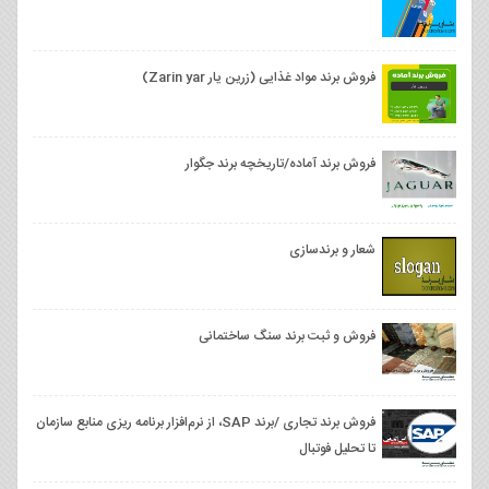
فروش برند مواد غذایی (زرین یار Zarin yar)
فروش برند آماده/تاریخچه برند جگوار
شعار و برندسازی
فروش و ثبت برند سنگ ساختمانی
فروش برند تجاری /برند SAP، از نرم‌افزار برنامه‌ ریزی منابع سازمان
تا تحلیل فوتبال