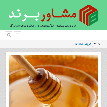
فروش برند،فروش برند آم
|
تازه ها