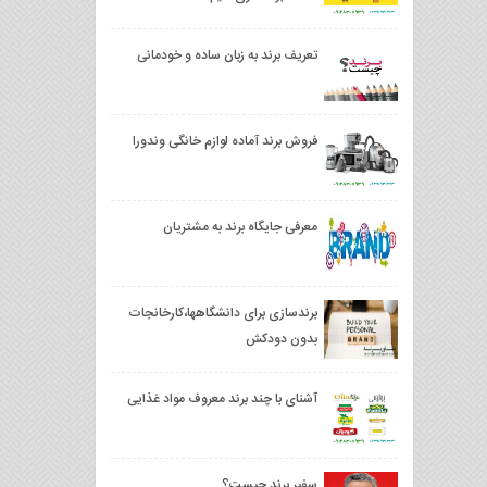
تعریف برند به زبان ساده و خودمانی
فروش برند آماده لوازم خانگی وندورا
معرفی جایگاه برند به مشتریان
برندسازی برای دانشگاهها،کارخانجات
بدون دودکش
آشنای با چند برند معروف مواد غذایی
سفیر برند چیست؟