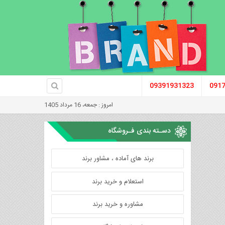
09391931323
091
امروز : جمعه، 16 مرداد 1405
دسـته بندی فـروشگاه
برند های آماده ، مشاور برند
استعلام و خرید برند
مشاوره و خرید برند