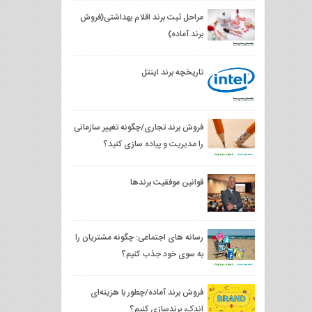
مراحل ثبت برند اقلام بهداشتی(فروش
برند آماده)
تاریخچه برند اینتل
فروش برند تجاری/چگونه تغییر سازمانی
را مدیریت و پیاده سازی کنید؟
قوانین موفقیت برندها
رسانه های اجتماعی: چگونه مشتریان را
به سوی خود جذب کنیم؟
فروش برند آماده/چطور با هزینه‌ای
اندک، برندسازی کنیم؟