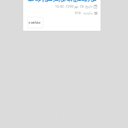
قبل از برندسازی باید این رفتار سمی را ترک کنید
تاریخ :18 مهر 1399, 10:43
بـازدید : 918
مشاهده