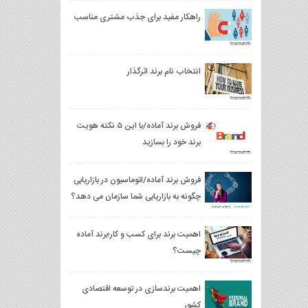
راهکار مفید برای جذب مشتری مناسب
انتخاب نام برند اثرگذار
فروش برند آماده/با این ۵ نکته هویت
برند خود را بسازید
فروش برند آماده/اتوماسیون در بازاریابی
چگونه به بازاریابی شما سازمان می‌ دهد؟
اهمیت برند برای کسب و کار؛برند آماده
چیست؟
اهمیت برندسازی در توسعه اقتصادی
کشور