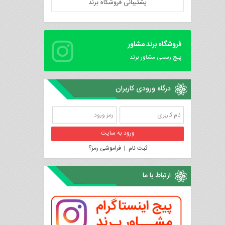
پشتیبانی فروشگاه برند
فروشگاه برند مشاور
پیچ رسمی مشاور برند
درگاه ورودی کاربران
ثبت نام
|
فراموشی رمز؟
ارتباط با ما