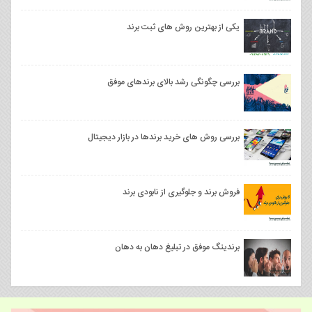
یکی از بهترین روش های ثبت برند
بررسی چگونگی رشد بالای برندهای موفق
بررسی روش های خرید برندها در بازار دیجیتال
فروش برند و جلوگیری از نابودی برند
برندینگ موفق در تبلیغ دهان به دهان