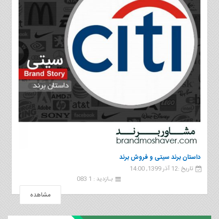
داستان برند سیتی و فروش برند
تاریخ :12 آذر 1399, 14:00
بـازدید : 1 083
مشاهده