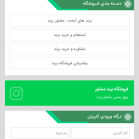
دسـته بندی فـروشگاه
برند های آماده ، مشاور برند
استعلام و خرید برند
مشاوره و خرید برند
پشتیبانی فروشگاه برند
فروشگاه برند مشاور
پیچ رسمی مشاور برند
درگاه ورودی کاربران