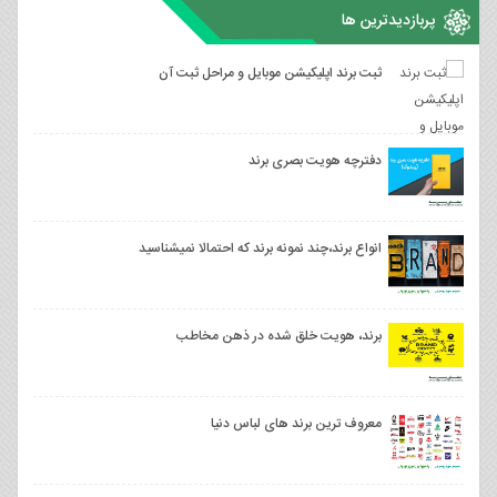
پربازدیدترین ها
ثبت برند اپلیکیشن موبایل و مراحل ثبت آن
دفترچه هویت بصری برند
انواع برند،چند نمونه برند که احتمالا نمیشناسید
برند، هویت خلق شده در ذهن مخاطب
معروف ترین برند های لباس دنیا