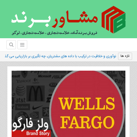
نوآوری و خلاقیت در ترکیب با داده های مشتریان، چه تأثیری بر بازاریابی می گذار
تازه ها