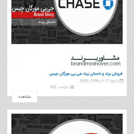
فروش برند و داستان برند جی پی مورگان چیس
تاریخ :17 آذر 1399, 18:00
بـازدید : 952
مشاهده