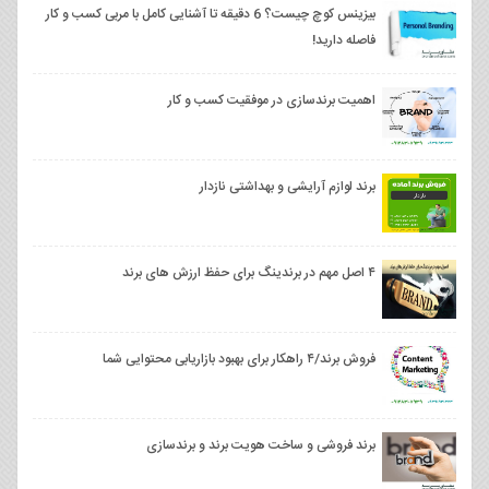
بیزینس کوچ چیست؟ 6 دقیقه تا آشنایی کامل با مربی کسب و کار
فاصله دارید!
اهمیت برندسازی در موفقیت کسب و کار
برند لوازم آرایشی و بهداشتی نازدار
۴ اصل مهم در برندینگ برای حفظ ارزش های برند
فروش برند/۴ راهکار برای بهبود بازاریابی محتوایی شما
برند فروشی و ساخت هویت برند و برندسازی