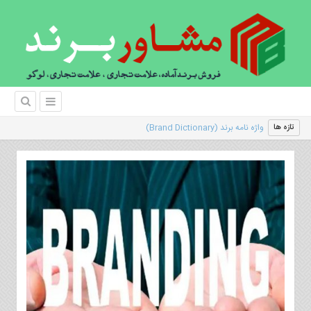
|
تازه ها