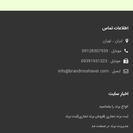
اطلاعات تماس
ایران ، تهران
موبایل : 09128307939
موبایل : 09391931323
ایمیل : info@brandmoshaver.com
اخبار سایت
انواع برند را بشناسید
ثبت برند تجاری |فروش برند تجاری|ثبت برند
مدیریت برند در صنعت مد