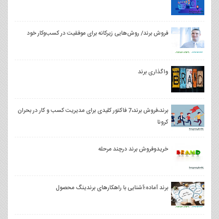
فروش برند/ روش‌هایی زیرکانه برای موفقیت در کسب‌وکار خود
واگذاری برند
برند،فروش برند،7 فاکتور کلیدی برای مدیریت کسب و کار در بحران
کرونا
خریدوفروش برند درچند مرحله
برند آماده؛آشنایی با راهکارهای برندینگ محصول