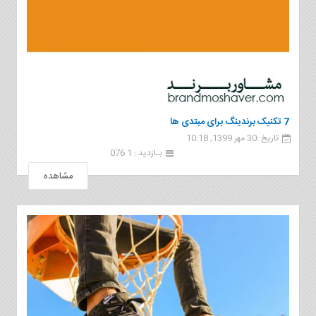
7 تکنیک برندینگ برای مبتدی ها
تاریخ :30 مهر 1399, 10:18
بـازدید : 1 076
مشاهده