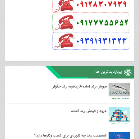
پربازدیدترین ها
فروش برند آماده/تاریخچه برند جگوار
خرید و فروش برند آماده
شخصیت برند چه کاربردی برای کسب وکارها دارد؟