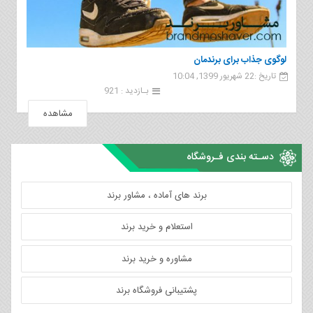
لوگوی جذاب برای برندمان
تاریخ :22 شهریور 1399, 10:04
بـازدید : 921
مشاهده
دسـته بندی فـروشگاه
برند های آماده ، مشاور برند
استعلام و خرید برند
مشاوره و خرید برند
پشتیبانی فروشگاه برند