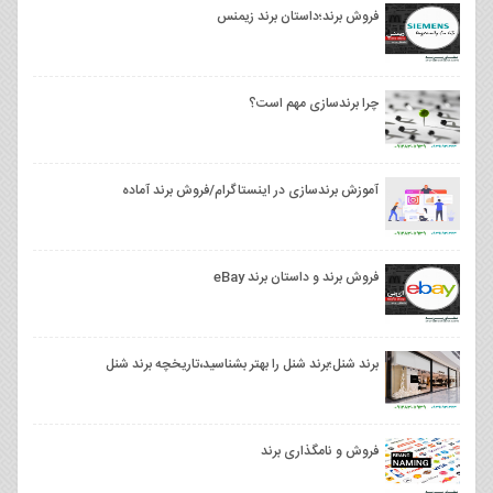
فروش برند؛داستان برند زیمنس
چرا برندسازی مهم است؟
آموزش برندسازی در اینستاگرام/فروش برند آماده
فروش برند و داستان برند eBay
برند شنل؛برند شنل را بهتر بشناسید،تاریخچه برند شنل
فروش و نامگذاری برند