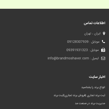
اطلاعات تماس
ایران ، تهران
موبایل : 09128307939
موبایل : 09391931323
ایمیل : info@brandmoshaver.com
اخبار سایت
انواع برند را بشناسید
ثبت برند تجاری |فروش برند تجاری|ثبت برند
مدیریت برند در صنعت مد