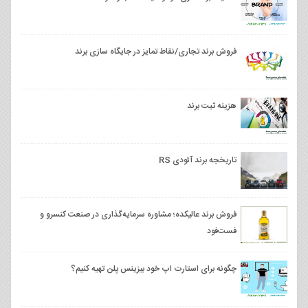
فروش برند تجاری/نقاط تمایز در جایگاه سازی برند
هزینه ثبت برند
تاریخجه برند آئودی RS
فروش برند عالیکده؛ مشاوره سرمایه‌گذاری در صنعت کنسرو و
فست‌فود
چگونه برای استارت اپ خود بیزینس پلن تهیه کنیم؟