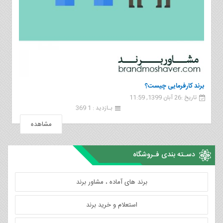
برند کارفرمایی چیست؟
تاریخ :26 آبان 1399, 11:59
بـازدید : 1 369
مشاهده
دسـته بندی فـروشگاه
برند های آماده ، مشاور برند
استعلام و خرید برند