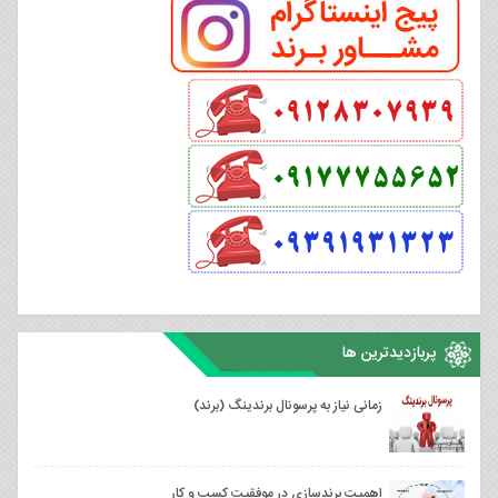
پربازدیدترین ها
زمانی نیاز به پرسونال برندینگ (برند)
اهمیت برندسازی در موفقیت کسب و کار