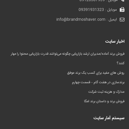
موبایل : 09128307939
موبایل : 09391931323
ایمیل : info@brandmoshaver.com
اخبار سایت
فروش برند آماده/مدیران ارشد بازاریابی چگونه می‌توانند قدرت بازاریابی محتوا را مهار
کنند؟
روش های مفید برای کسب یک برند موفق
برندسازی در هفت گام – قسمت چهارم
مدارک و هزینه ثبت شرکت
فروش برند و داستان برند امگا
سیستم آمار سایت