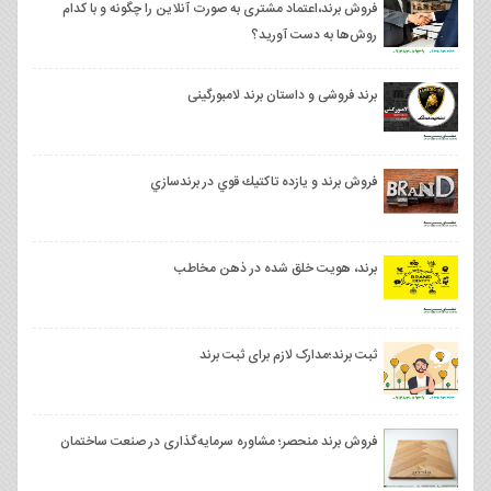
فروش برند،اعتماد مشتری به صورت آنلاین را چگونه و با کدام
روش‌ها به دست آورید؟
برند فروشی و داستان برند لامبورگینی
فروش برند و يازده تاكتيك قوي در برندسازي
برند، هویت خلق شده در ذهن مخاطب
ثبت برند؛مدارک لازم برای ثبت برند
فروش برند منحصر؛ مشاوره سرمایه‌گذاری در صنعت ساختمان