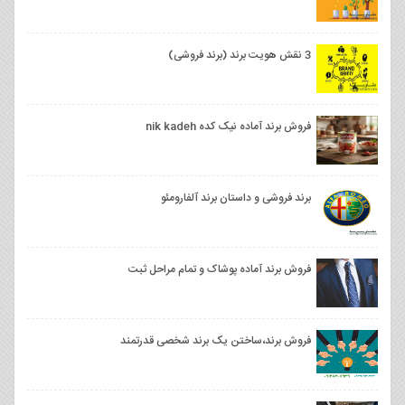
3 نقش هویت برند (برند فروشی)
فروش برند آماده نیک کده nik kadeh
برند فروشی و داستان برند آلفارومئو
فروش برند آماده پوشاک و تمام مراحل ثبت
فروش برند،ساختن یک برند شخصی قدرتمند