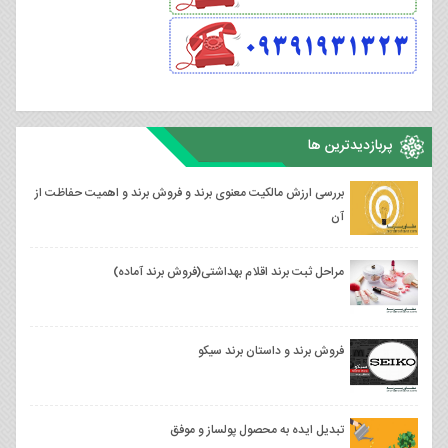
پربازدیدترین ها
بررسی ارزش مالکیت معنوی برند و فروش برند و اهمیت حفاظت از
آن
مراحل ثبت برند اقلام بهداشتی(فروش برند آماده)
فروش برند و داستان برند سیکو
تبدیل ایده به محصول پولساز و موفق