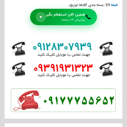
طبقه
39: بسته بندی کالاها، توزیع،
همین الان استعلام بگیر
📞
▼
پشتیبانی ۲۴ ساعته