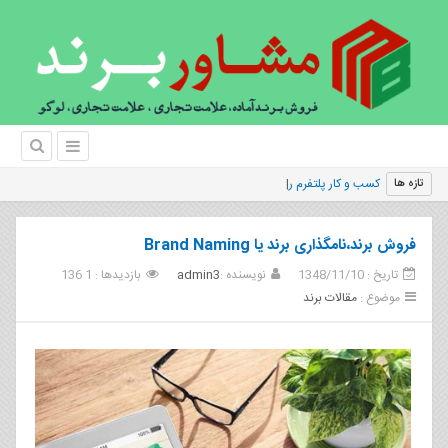
کسب‌‌ و کار پلتفرم را با طراحی سیستم‌های به
تازه ها
فروش برند،نامگذاری برند یا Brand Naming
تاریخ : 1348/11/10
نویسنده :
admin3
بازدیدها : 1 136
موضوع :
مقالات برند