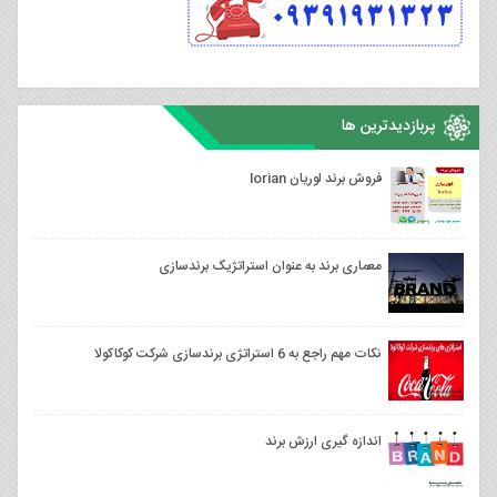
پربازدیدترین ها
فروش برند لوريان lorian
معماری برند به عنوان استراتژیک برندسازی
نکات مهم راجع به 6 استراتژی برندسازی شرکت کوکاکولا
اندازه گیری ارزش برند