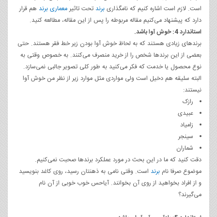
است. لازم است اشاره کنیم که نامگذاری
برند
تحت تاثیر
معماری برند
هم قرار
دارد که پیشنهاد می‌کنیم مقاله مربوطه را پس از این مقاله، مطالعه کنید.
استاندارد 4: خوش آوا باشد.
برندهای زیادی هستند که به لحاظ خوش آوا بودن زیر خط فقر هستند. حتی
بعضی از این برندها شخص را از خرید منصرف می‌کنند. به خصوص وقتی به
نوع محصول یا خدمت که فکر می‌کنید به طور کلی تصویر جالبی نمی‌سازد.
البته سلیقه هم دخیل است ولی مواردی مثل موارد زیر از نظر من خوش آوا
نیستند:
رازک
عبیدی
زامیاد
سینجر
شماران
دقت کنید که ما در این بحث در مورد عملکرد برندها صحبت نمی‌کنیم.
موضوع صرفا نام
برند
است. وقتی نامی به ذهنتان رسید، روی کاغد بنویسید
و از افراد بخواهید از روی آن بخوانند. آیاحس خوب خوبی از آن نام
می‌گیرند؟