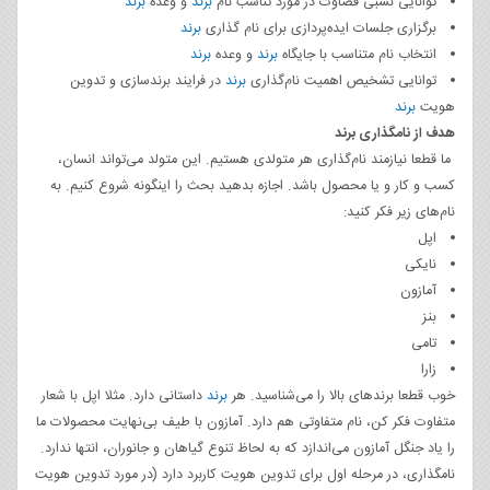
توانایی نسبی قضاوت در مورد تناسب نام
برند
و وعده
برند
برگزاری جلسات ایده‌پردازی برای نام گذاری
برند
انتخاب نام متناسب با جایگاه
برند
و وعده
برند
توانایی تشخیص اهمیت نام‌گذاری
برند
در فرایند برندسازی و تدوین
هویت
برند
هدف از نامگذاری برند
ما قطعا نیازمند نام‌گذاری هر متولدی هستیم. این متولد می‌تواند انسان،
کسب و کار و یا محصول باشد. اجازه بدهید بحث را اینگونه شروع کنیم. به
نام‌های زیر فکر کنید:
اپل
نایکی
آمازون
بنز
تامی
زارا
خوب قطعا برندهای بالا را می‌شناسید. هر
برند
داستانی دارد. مثلا اپل با شعار
متفاوت فکر کن، نام متفاوتی هم دارد. آمازون با طیف بی‌نهایت محصولات ما
را یاد جنگل آمازون می‌اندازد که به لحاظ تنوع گیاهان و جانوران، انتها ندارد.
نامگذاری، در مرحله اول برای تدوین هویت کاربرد دارد (در مورد تدوین هویت