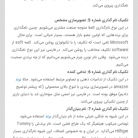
نامگذاری پیروی می‌کند.
تکنیک نام گذاری شماره 5: تصویرسازی مشخص
در این نوع نام‌گذاری کاملا متوجه صنعت مشتری می‌شویم. چنین نامگذاری
برای برندهایی که اولین عضو بازار هستند، بسیار حیاتی است. برای مثال
Microsoft نامی است که تکلیف را با تکنولوژی روشن می‌کند. کلمه soft از
software تکلیف مخاطب را روشن می‌کند. در فارسی نیز این نوع نامگذاری
دیده می‌شود. وقتی نام نوین چرم می‌شنویم می‌دانیم که از چه برندی صحبت
می‌کنیم.
تکنیک نام گذاری شماره 6: تداعی کننده
در این تکنیک از تداعیات ذهنی و تصاویر مرتبط استفاده می‌شود. مثلا
برند
amazon در تصویرسازی برندی با تنوع بالای محصولی (که پیشتر توضیح
دادیم) موفق بوده است. در فارسی نیز اسمی مثل سوخاری لند یا دنیای بازی
از چنین تکنیکی پیروی می‌کنند.
تکنیک نام گذاری شماره 7: نام بنیان‌گذار
در این شیوه به شکلی خیلی ساده از نام بنیان‌گذار
برند
استفاده می‌شود.
توماس جیکوب هیلفیگر که یک طراح فشن است، نام برندش را Tommy
Hilfiger می‌گذارد. در ایران و به خصوص اصناف، این شیوه نام‌گذاری بسیار