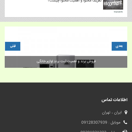
تعریف محتوا و اهمیت محتوا چیست؟
بعدی
قبلی
فروش برند و اهمیت ثبت برند لوازم خانگی
اطلاعات تماس
ایران ، تهران
موبایل : 09128307939