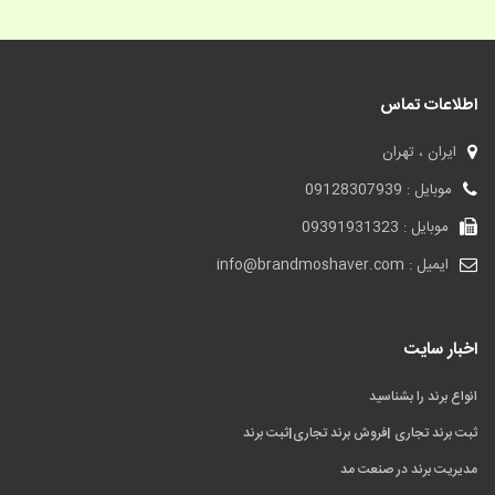
اطلاعات تماس
ایران ، تهران
موبایل : 09128307939
موبایل : 09391931323
ایمیل : info@brandmoshaver.com
اخبار سایت
انواع برند را بشناسید
ثبت برند تجاری |فروش برند تجاری|ثبت برند
مدیریت برند در صنعت مد