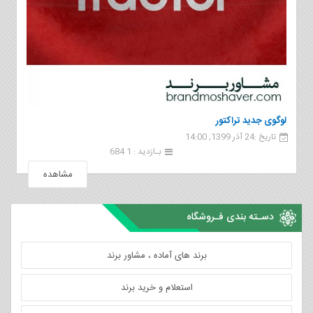
لوگوی جدید تراکتور
تاریخ :24 آذر 1399, 14:00
بـازدید : 1 684
مشاهده
دسـته بندی فـروشگاه
برند های آماده ، مشاور برند
استعلام و خرید برند