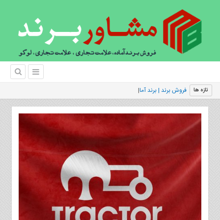
فروش برند | برند آماده فروش
|
تازه ها