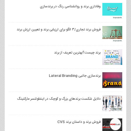
وفاداری برند و روانشناسی رنگ‌ در برندسازی
فروش برند تجاری/۳ الگو برای ارزیابی برند و تعیین ارزش برند
برند چیست؟بهترین تعریف از برند
برندسازی جانبی Lateral Branding
دلایل شکست برندهای بزرگ و کوچک در اینفلوئنسر مارکتینگ
فروش برند و داستان برند CVS