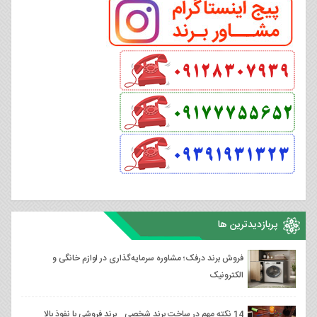
پربازدیدترین ها
فروش برند درفک؛ مشاوره سرمایه‌گذاری در لوازم خانگی و
الکترونیک
14 نکته مهم در ساخت برند شخصی _برند فروشی با نفوذ بالا