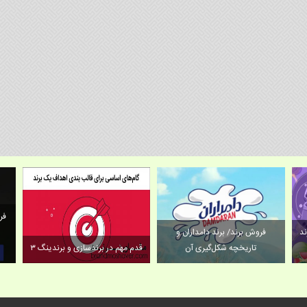
فر
ند
فروش برند/ برند دامداران و
تاریخچه شکل‌گیری آن
۳ قدم مهم در برندسازی و برندینگ