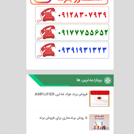
پربازدیدترین ها
فروش برند مواد غذایی AMPLIFIER
۵ روش برندسازی برای فروش برند