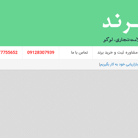
مشاوره ثبت و خرید برند
تماس با ما
09128307939
77755652
زاریابی خود به کار بگیریم؟