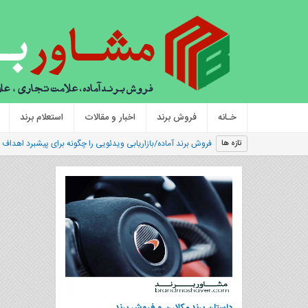
خـانه
فروش برند
اخبار و مقالات
استعلام برند
فروش برند آماده/بازاریابی ویدئویی را چگونه برای پیشبرد اهداف با
تازه ها