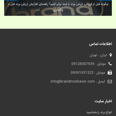
چگونه قبل از فروش، ارزش برند را چند برابر کنیم؟ راهنمای افزایش ارزش برند قبل از
واگذاری
اطلاعات تماس
ایران ، تهران
موبایل : 09128307939
موبایل : 09391931323
ایمیل : info@brandmoshaver.com
اخبار سایت
انواع برند را بشناسید