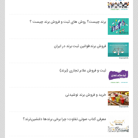
برند چیست؟ روش های ثبت و فروش برند چیست ؟
فروش برند؛قوانین ثبت برند در ایران
ثبت و فروش علام تجاری (برند)
خرید و فروش برند نوشیدنی
معرفی کتاب صوتی تفاوت؛ چرا برخی برندها دلنشین‌ترند؟