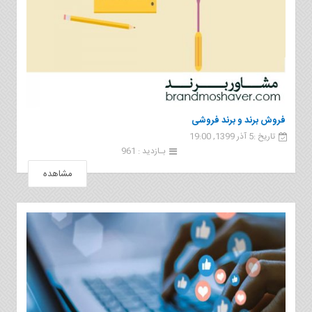
فروش برند و برند فروشی
تاریخ :5 آذر 1399, 19:00
بـازدید : 961
مشاهده