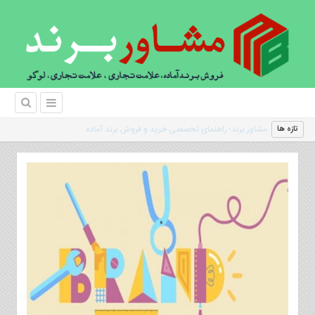
|
تازه ها