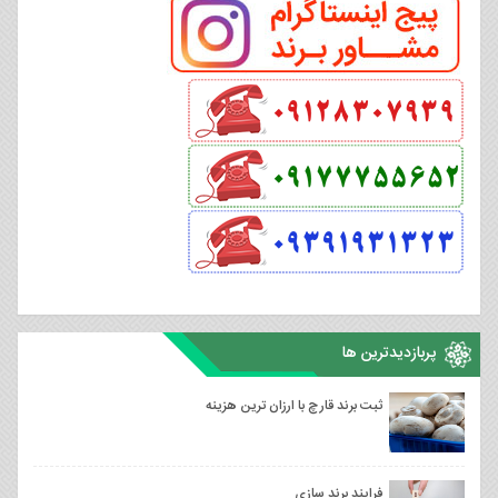
پربازدیدترین ها
ثبت برند قارچ با ارزان ترین هزینه
فرایند برند سازی