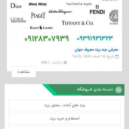
معرفی چند برند معروف جهان
تاریخ :14 اسفند 1400, 16:05
بـازدید : 1 448
مشاهده
دسـته بندی فـروشگاه
برند های آماده ، مشاور برند
استعلام و خرید برند