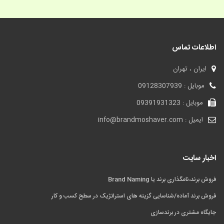
اطلاعات تماس
ایران ، تهران
موبایل : 09128307939
موبایل : 09391931323
ایمیل : info@brandmoshaver.com
اخبار سایت
فروش برند،نامگذاری برند یا Brand Naming
فروش برند آماده/شناسایی گزینه های استراتژیک در سطح کسب و کار
جایگاه مشتری در برندسازی