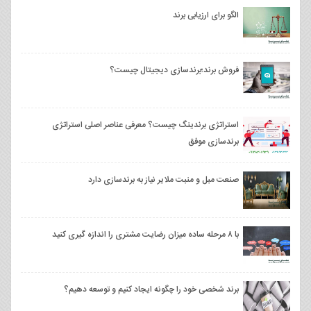
الگو برای ارزیابی برند
فروش برند؛برندسازی دیجیتال چیست؟
استراتژی برندینگ چیست؟ معرفی عناصر اصلی استراتژی
برندسازی موفق
صنعت مبل و منبت ملایر نیاز به برندسازی دارد
با ۸ مرحله ساده میزان رضایت مشتری را اندازه گیری کنید
برند شخصی خود را چگونه ایجاد کنیم و توسعه دهیم؟