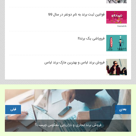
قوانین ثبت برند به نام دونفر در سال 99
فروپاشی یک برند!!
فروش برند لباس و بهترین مارک برند لباس
بعدی
قبلی
فروش برند تجاری و بازاریابی معکوس چیست؟