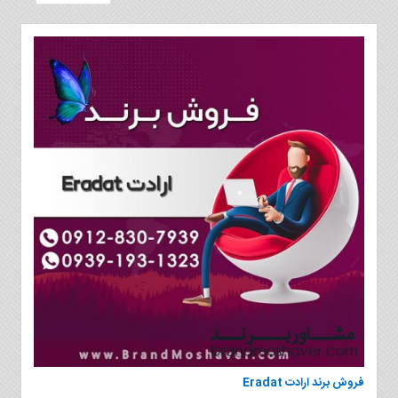
فروش برند ارادت Eradat