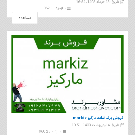
تاریخ :13 خرداد 1403, 16:54
بـازدید : 1 062
مشاهده
فروش برند آماده ماركيز markiz
تاریخ :4 اردیبهشت 1403, 10:51
بـازدید : 2 960