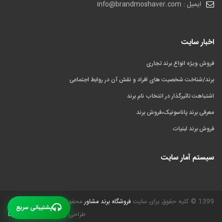
ایمیل : info@brandmoshaver.com
اخبار سایت
فروش ویژه انواع برند تجاری
برند/شناخت شخصیت های افراد و نقش آن در روابط اجتماعی
اشتباهت تاثیرگذار در انتخاب نام برند
معرفی برند پاناسونیک،فروش برند
فروش برند لبنیات
سیستم آمار سایت
1399 © کلیه حقوق برای سایت
فروشگاه برند مشاور
محفوظ است.
پشتیبانی سریع
طراحی و بهینه سازی
گیـل دیتا