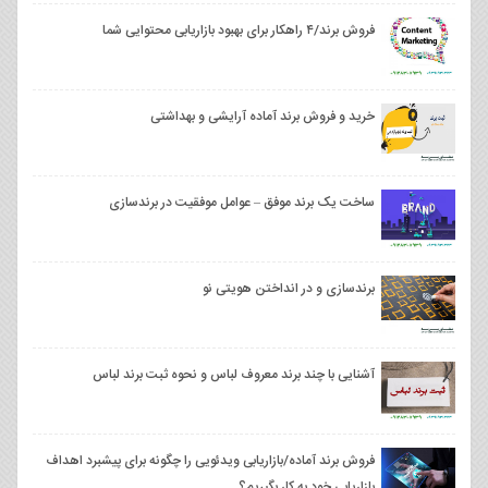
فروش برند/۴ راهکار برای بهبود بازاریابی محتوایی شما
خرید و فروش برند آماده آرایشی و بهداشتی
ساخت یک برند موفق – عوامل موفقیت در برندسازی
برندسازی و در انداختن هویتی نو
آشنایی با چند برند معروف لباس و نحوه ثبت برند لباس
فروش برند آماده/بازاریابی ویدئویی را چگونه برای پیشبرد اهداف
بازاریابی خود به کار بگیریم؟