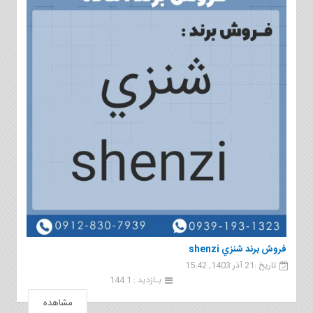
فروش برند شنزي shenzi
تاریخ :21 آذر 1403, 15:42
بـازدید : 1 144
مشاهده