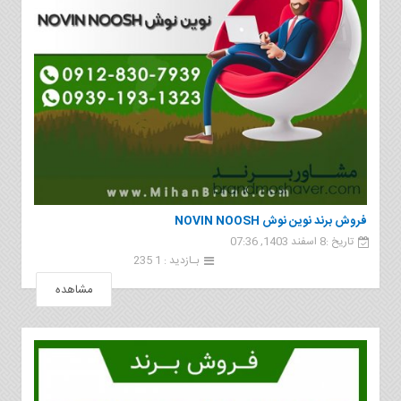
فروش برند نوین نوش NOVIN NOOSH
تاریخ :8 اسفند 1403, 07:36
بـازدید : 1 235
مشاهده