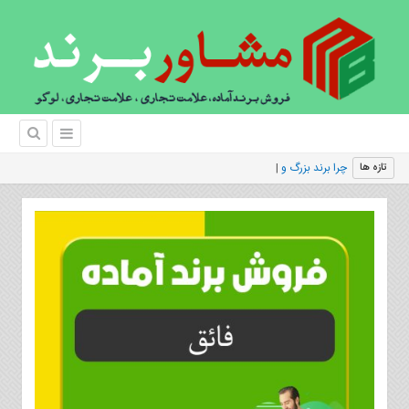
چرا برند بزرگ و معروف آمازون را مشتر
|
تازه ها