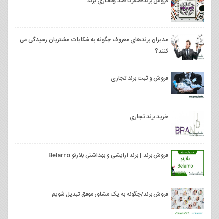
فروش برند؛صفر تا صد وفاداری برند
مدیران برندهای معروف چگونه به شکایات مشتریان رسیدگی می
کنند؟
فروش و ثبت برند تجاری
خرید برند تجاری
فروش برند | برند آرایشی و بهداشتی بلارنو Belarno
فروش برند/چگونه به یک مشاور موفق تبدیل شویم