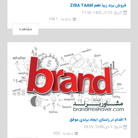
فروش برند زيبا طعم ZIBA TAAM
تاریخ :23 آذر 1402, 11:50
بـازدید : 1 194
مشاهده
۹ اقدام در راستای ایجاد برندی موفق
تاریخ :1 دی 1398, 18:35
بـازدید : 955