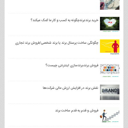
خرید برند؛برندچگونه به کسب و کار ما کمک میکند؟
چگونگی ساخت پرسنال برند یا برند شخصی/فروش برند تجاری
فروش برند،برندسازی اینترنتی چیست؟
نقش برند در افزایش ارزش مالی شرکت‌ها
فروش و قدم به قدم ساخت برند