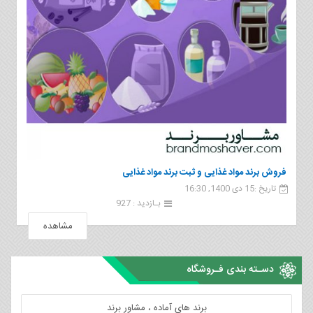
فروش برند مواد غذایی و ثبت برند مواد غذایی
تاریخ :15 دی 1400, 16:30
بـازدید : 927
مشاهده
دسـته بندی فـروشگاه
برند های آماده ، مشاور برند