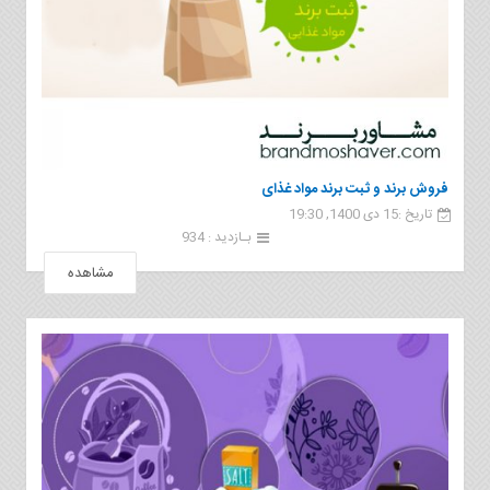
فروش برند و ثبت برند مواد غذای
تاریخ :15 دی 1400, 19:30
بـازدید : 934
مشاهده