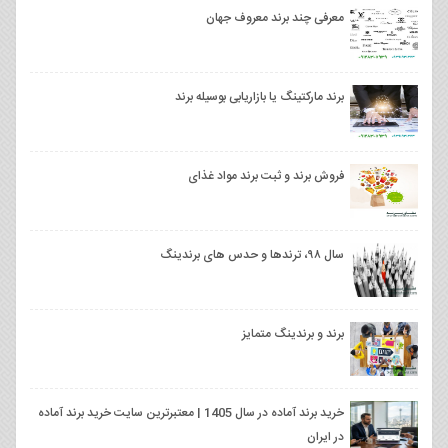
معرفی چند برند معروف جهان
برند ماركتینگ یا بازاریابی بوسیله برند
فروش برند و ثبت برند مواد غذای
سال ۹۸، ترندها و حدس های برندینگ
برند و برندینگ متمایز
خرید برند آماده در سال 1405 | معتبرترین سایت خرید برند آماده
در ایران