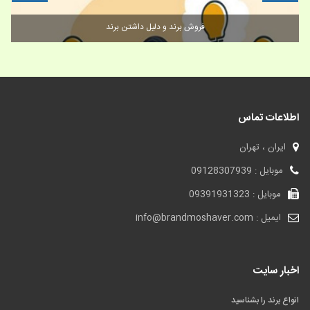
فروش برند و دلیل داشتن برند
اطلاعات تماس
ایران ، تهران
موبایل : 09128307939
موبایل : 09391931323
ایمیل : info@brandmoshaver.com
اخبار سایت
انواع برند را بشناسید