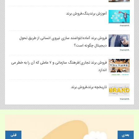
آموزش برندینگ،فروش برند
فروش برند آماده/توانمند سازی نیروی انسانی از طریق تحول
دیجیتال چگونه است؟
فروش برند تجاری/فرهنگ سازمانی و ۷ عاملی که آن را به خطر می
اندازد
تاریخچه برند،فروش برند
بعدی
قبلی