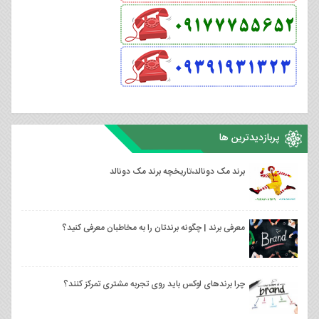
پربازدیدترین ها
برند مک دونالد،تاریخچه برند مک دونالد
معرفی برند | چگونه برندتان را به مخاطبان معرفی کنید؟
چرا برندهای لوکس باید روی تجربه مشتری تمرکز کنند؟