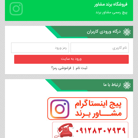
فروشگاه برند مشاور
پیچ رسمی مشاور برند
درگاه ورودی کاربران
ثبت نام
|
فراموشی رمز؟
ارتباط با ما