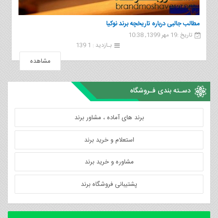
مطالب جالبی درباره تاریخچه برند نوکیا
تاریخ :19 مهر 1399, 10:38
بـازدید : 1 139
مشاهده
دسـته بندی فـروشگاه
برند های آماده ، مشاور برند
استعلام و خرید برند
مشاوره و خرید برند
پشتیبانی فروشگاه برند