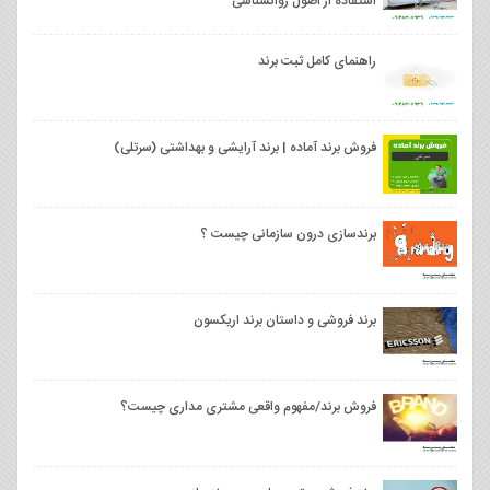
استفاده از اصول روانشناسی
راهنمای کامل ثبت برند
فروش برند آماده | برند آرایشی و بهداشتی (سرتلی)
برندسازی درون سازمانی چیست ؟
برند فروشی و داستان برند اریکسون
فروش برند/مفهوم واقعی مشتری مداری چیست؟