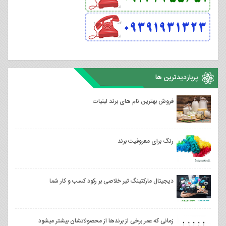
پربازدیدترین ها
فروش بهترین نام های برند لبنیات
رنگ برای معروفیت برند
دیجیتال مارکتینگ تیر خلاصی بر رکود کسب و کار شما
زمانی که عمر برخی از برندها از محصولاتشان بیشتر میشود