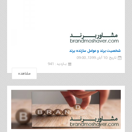
شخصیت برند و عوامل سازنده برند
تاریخ :10 آبان 1399, 09:00
بـازدید : 941
مشاهده