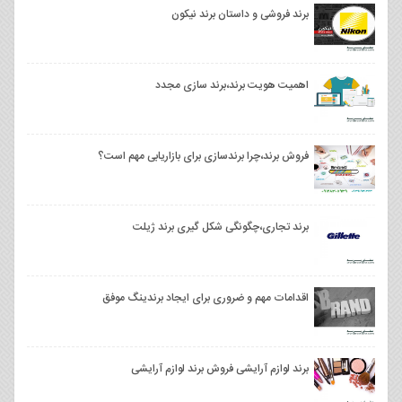
برند فروشی و داستان برند نیکون
اهمیت هویت برند،برند سازی مجدد
فروش برند،چرا برندسازی برای بازاریابی مهم است؟
برند تجاری،چگونگی شکل گیری برند ژیلت
اقدامات مهم و ضروری برای ایجاد برندینگ موفق
برند لوازم آرایشی فروش برند لوازم آرایشی