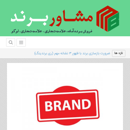
|
تازه ها