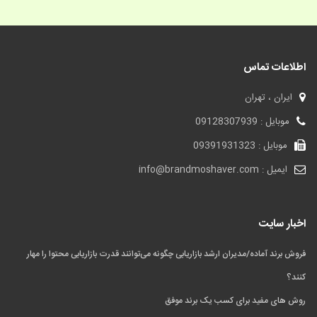
اطلاعات تماس
ایران ، تهران
موبایل : 09128307939
موبایل : 09391931323
ایمیل : info@brandmoshaver.com
اخبار سایت
فروش برند آماده/مدیران ارشد بازاریابی چگونه می‌توانند قدرت بازاریابی محتوا را مهار
کنند؟
روش های مفید برای کسب یک برند موفق