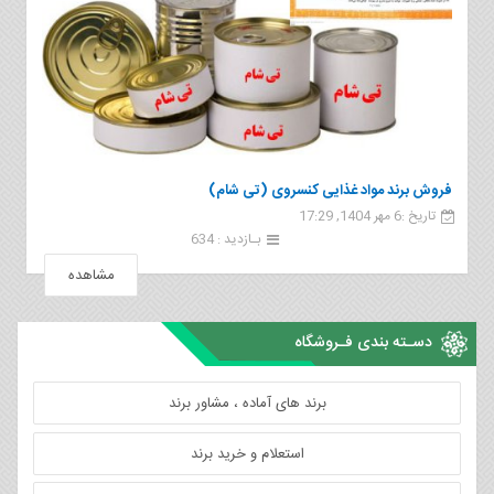
فروش برند مواد غذایی کنسروی (تی شام)
تاریخ :6 مهر 1404, 17:29
بـازدید : 634
مشاهده
دسـته بندی فـروشگاه
برند های آماده ، مشاور برند
استعلام و خرید برند