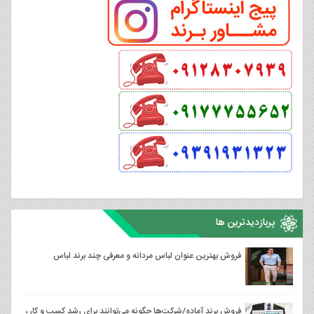
پربازدیدترین ها
فروش بهترین عنوان لباس مردانه و معرفی چند برند لباس
فروش برند آماده/شرکت‌ها چگونه می‌توانند برای رشد کسب‌ و کار ،