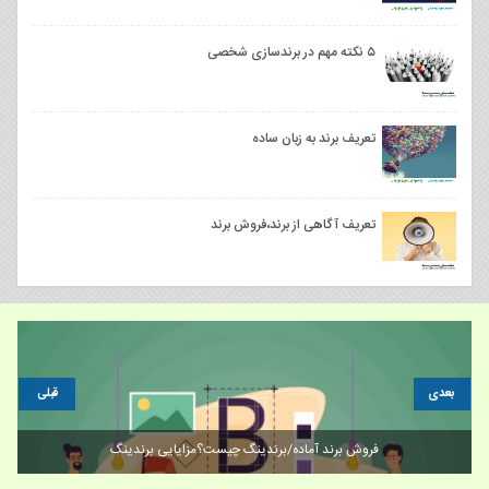
۵ نکته مهم در برندسازی شخصی
تعریف برند به زبان ساده
تعریف آگاهی از برند،فروش برند
بعدی
قبلی
فروش برند آماده/برندینگ چیست؟مزایایی برندینگ