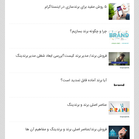
۵ روش مفید برای برندسازی در اینستاگرام
چرا و چگونه برند بسازیم؟
فروش برند/ مدیر برند کیست؟بررسی ابعاد شغلی مدیر برندینگ
آیا برند آماده قابل تمدید است؟
عناصر اصلی برند و برندینگ
فروش برند/عناصر اصلی برند و برندینگ و مفاهیم آن ها