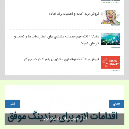
فروش برند آماده و اهمیت برند آماده
برند/۱۲ نکته مهم خدمات مشتری برای استارت‌آپ‌ها و کسب و
کارهای کوچک
فروش برند آماده/وفاداری مشتریان به برند در کسب‌وکار
بعدی
قبلی
اقدام ضروری برای برندینگ موفق