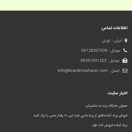
اطلاعات تماس
ایران ، تهران
موبایل : 09128307939
موبایل : 09391931323
ایمیل : info@brandmoshaver.com
اخبار سایت
معرفی جایگاه برند به مشتریان
فروش برند آماده/قبل از برندسازی باید این ۱۰ رفتار سمی را ترک کنید
برند آماده فروش تات فود