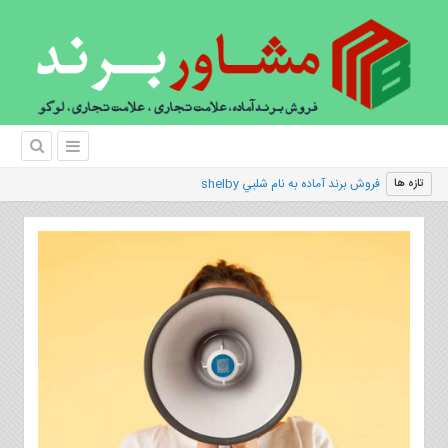
|
تازه ها