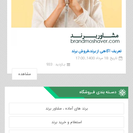
تعریف آگاهی از برند،فروش برند
تاریخ :18 مرداد 1400, 17:00
بـازدید : 933
مشاهده
دسـته بندی فـروشگاه
برند های آماده ، مشاور برند
استعلام و خرید برند