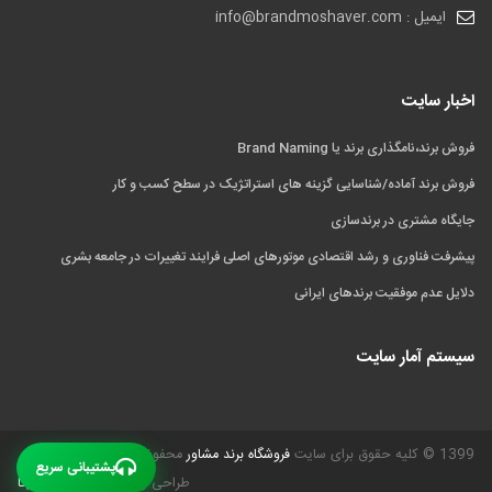
ایمیل : info@brandmoshaver.com
اخبار سایت
فروش برند،نامگذاری برند یا Brand Naming
فروش برند آماده/شناسایی گزینه های استراتژیک در سطح کسب و کار
جایگاه مشتری در برندسازی
پیشرفت فناوری و رشد اقتصادی موتورهای اصلی فرایند تغییرات در جامعه بشری
دلایل عدم موفقیت برندهای ایرانی
سیستم آمار سایت
1399 © کلیه حقوق برای سایت
فروشگاه برند مشاور
محفوظ است.
پشتیبانی سریع
طراحی و بهینه سازی
گیـل دیتا