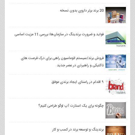
20 برند برتر داروی بدون نسخه
فواید و ضرورت برندینگ در سازمان‌ها؛ بررسی 11 مزیت اساسی
فروش برند/سیستم اتوماسیون راهی برای درک فرصت های
تاکتیکی و راهبردی در عصر جدید
۹ اقدام در راستای ایجاد برندی موفق
چگونه برای یک استارت آپ لوگو طراحی کنیم؟
برندینگ و توسعه برند در کسب و کار