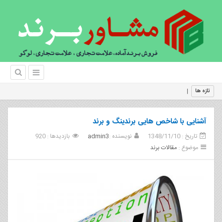
فروش برند
|
تازه ها
آشنایی با شاخص هایی برندینگ و برند
تاریخ : 1348/11/10
نویسنده :
admin3
بازدیدها : 920
موضوع :
مقالات برند