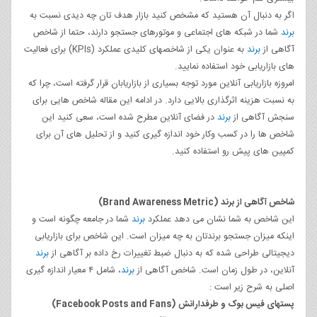
اگر به دنبال آن هستید که مشخص کنید بازار هدف تان چه دیدی نسبت به
برند
شما در شبکه های اجتماعی و موتورهای جستجو دارند، حتما از شاخص
آگاهی از
برند
به عنوان یکی از شاخصهای کلیدی عملکرد (KPIs) برای فعالیت
های بازاریابی خود استفاده نمایید.
امروزه بازاریابی آنلاین مورد توجه بسیاری از بازاریابان قرار گرفته است، چرا که
به نسبت هزینه اثرگذاری بالایی دارد. در ادامه این مقاله شاخص هایی برای
سنجش آگاهی از
برند
در فضای آنلاین مطرح شده است، سعی کنید این
شاخص ها را در کسب وکار خود اندازه گیری کنید و از تحلیل های آن برای
کمپین های پیش رو استفاده کنید.
شاخص آگاهی از برند
(Brand Awareness Metric)
این شاخص به شما نشان می دهد عملکرد
برند
شما در جامعه چگونه است و
اینکه میزان جستجو برندتان به چه میزان است. این شاخص برای بازاریابی
دیجیتالی طراحی شده که به دنبال ضبط تغییرات رخ داده بر آگاهی از
برند
آنلاین، در طول زمان است. شاخص آگاهی از
برند
، شامل ۴ معیار اندازه گیری
اصلی به شرح زیر است :
پستهای فیس بوک و طرفدارانش
(Facebook Posts and Fans)