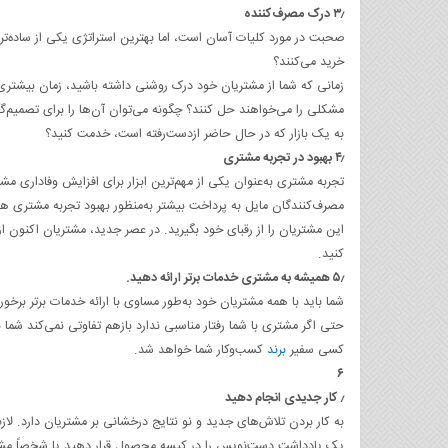
۳٫ درک مصرف‌کننده
صحبت در مورد کلیات آسان است، اما بهترین استراتژی یکی از ساده‌تر
خرید می‌کنند؟
زمانی که شما از مشتریان خود درک روشنی داشته باشید، زمان بیشتری
مشکلی را می‌خواهند حل کنند؟ چگونه می‌توان آن‌ها را برای تصمیم‌گیری
به یک بازار که در حال حاضر ازدست‌رفته است، خدمت کنید؟
۴٫ بهبود در تجربه مشتری
مصرف‌کنندگان مایل به پرداخت بیشتر به‌منظور بهبود تجربه مشتری 
این مشتریان را از رقبای خود بگیرید. در عصر جدید، مشتریان اکنون 
کنید.
۵٫ همیشه به مشتری خدمات برتر ارائه دهید.
شما باید با همه مشتریان خود به‌طور مساوی با ارائه خدمات برتر برخ
حتی اگر مشتری با شما رفتار مناسبی ندارد بازهم تفاوتی نمی‌کند شما 
کسی سفیر
برند
کسب‌وکار شما خواهد شد.
۶
٫ کار جدیدی انجام دهید
به کار بردن تلاش‌های جدید و نو نتایج درخشانی بر مشتریان دارد
یک یادداشت دست‌نویس را در کیسه محصول قرار دهید یا شخصاً مشتر