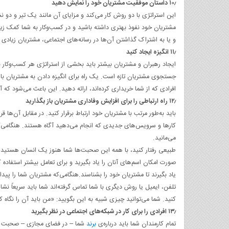
۱۰٫ داستان موفقیت مشتریان خود را نمایش دهید
این استراتژی با دو روش کار می‌کند و مزایای آن مانند یک تیر و دو
مشتریان خود نفوذ بهتری داشته باشید و در کسب‌وکار به شما کمک 
و یا به اشتراک گذاشتن آن‌ها در رسانه‌های اجتماعی، مشتریان زیادی
۱۱٫ انگیزه‌ ایجاد کنید
ایجاد رهبران و مشتریان بیشتر باید بخشی از استراتژی هر کسب‌وکار 
جستجوی مشتریان تازه است. یک راه برای انگیزه دادن به مشتریان با 
افرادی که از شما خریداری کرده‌اند، ارائه دهید. این باعث می‌شود که آ
۱۲٫ راه ارتباطی را برای افزایش وفاداری مشتریان باز بگذارید
باید به‌طور مرتب با مشتریان خود ارتباط برقرار کنید. در مقابل آن‌ها 
کارها و سرویس‌های جدیدی که انجام می‌دهید‌ آگاه هستند. هنگامی‌که
می‌مانید.
طبیعی رفتار کنید، با همه این صحبت‌ها شما هنوز یک انسان هستید. ت
صورت امکان اسم‌های آنان را یاد بگیرید و برای تعامل بیشتر استفاده ک
یاد بگیرند تا مشتریان خود را بشناسند.هنگامی‌که مشتریان شما را 
تلفن، ایمیل یا روش دیگری با شما تماس گرفته‌اند شما باید سریعاً ن
کنید. شما می‌توانید چیزی شبیه به این بگویید: «من باید آن را نگاه کنم
۱۳٫ افرادی را برای کار در شبکه‌های اجتماعی در نظر بگیرید
تمام کارمندان شما باید درباره‌ی
برند
شما – در فضای مجازی – صحبت کنند.