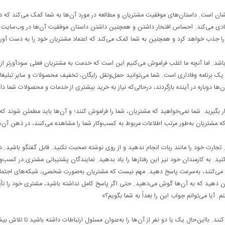
 نشان است. داستان‌های موفقیت مشتریان و مطالعه در مورد آن‌ها به شما کمک می‌کند که د
زیادی می‌کند. احساس افتخار داشتن و همچنین داشتن داستان موفقیت آن‌ها در وب‌سایت
 را جذب خواهد کرد و همچنین به شما کمک می‌کند که اعتماد مشتریان خود را به دست آوری
باشد. اما آنچه ما اغلب فراموش می‌کنیم این است که خدمت به مشتریان فعلی سودآورتر از
یک برنامه وفاداری است. شما می‌توانید حمل‌ونقل رایگان، تخفیف محصولات و سایر تبلیغات
ن‌ها دوباره در آینده بازگردند، درحالی‌که نیاز به خرید بیشتری از خدمات و محصولات شما دار
قرار بگیرید. شما نمی‌خواهید که مشتریان، شما را فراموش کنند؛ و آن‌ها باید مطمئن شوند که 
 مشتریان به‌طور مرتب اطلاعات مربوط به کسب‌وکار شما را مشاهده می‌کنند، در ذهن آن‌ه
جارت خود را مانند ربات انجام ندهید و از روی نوشته صحبت نکنید. قابل گفتگو باشید. د
نید. به کارمندان خود نیز این رفتارها را یاد بدهید. نمایندگان پشتیبانی مشتری در کسب‌وکا
پیدا می‌کنند، به‌سرعت پاسخ دهید. مهم نیست که مشتریان به‌صورت شخصی، شبکه‌های اجتما
شان دهید که به آن‌ها گوش می‌دهید. حتی اگر پاسخ کامل نداشته باشید، مشتری خود را تأی
. آیا می‌توانم جواب این را بعداً به شما بگویم؟»
 بااین‌حال یک یا دو نفر از آن‌ها را به‌عنوان مسئول ارتباطات داشته باشید تا تلاش بی