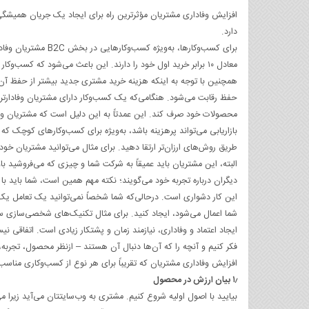
افزایش وفاداری مشتریان مؤثرترین راه برای ایجاد یک جریان همیشگی 
دارد.
برای کسب‌وکارها، به
معادل ۱۰ برابر خرید اول خود را دارند. این باعث می‌شود که کسب‌وکار برای افزایش وفاداری مشتریان نسبت به مشتریان یکنواخت خود اهمیت بیشتری قائل شود.
همچنین با توجه به اینکه هزینه خرید مشتری جدید بیشتر از حفظ آن
حفظ رقابت می‌شود. هنگامی‌که یک کسب‌وکار دارای مشتریان وفادارتر 
محصولات خود صرف کند. این عمدتاً به این دلیل است که مشتریان وفادا
بازاریابی می‌تواند پرهزینه باشد، به‌ویژه برای کسب‌وکارهای کوچک ک
طریق روش‌های ارزان‌تر ارتقا دهید. برای مثال می‌توانید مشتریان خود
البته، این مشتریان باید عمیقاً به شرکت شما و چیزی که می‌فروشید با
دیگران درباره تجربه خود می‌گویند؛ نکته مهم همین است، شما باید با آن
این کار دشواری است. درحالی‌که شما شخصاً نمی‌توانید یک تعامل یک‌به
شما اعمال می‌شود، ایجاد کنید. برای مثال تکنیک‌های شخصی‌سازی س
ایجاد اعتماد و وفاداری، نیازمند زمان و پشتکار زیادی است. اتفاقی ن
فکر کنیم و آنچه را که آن‌ها دنبال آن هستند – ازنظر محصول، تجربه، خ
افزایش وفاداری مشتریان که تقریباً برای هر نوع از کسب‌وکاری مناسب‌ا
۱٫ بیان ارزش در محصول
بیایید با اصول اولیه شروع کنیم. مشتری به وب‌سایتتان می‌آید زیرا 