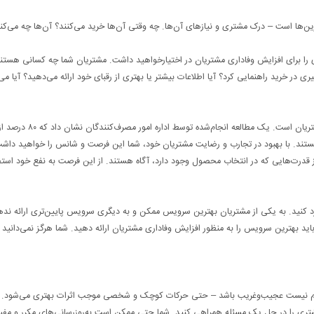
ین‌ها است – درک مشتری و نیازهای آن‌ها. چه وقتی آن‌ها خرید می‌کنند؟ آن‌ها چه می‌کنن
 را برای افزایش وفاداری مشتریان در اختیارخواهید داشت. مشتریان شما چه کسانی هستن
 در خرید راهنمایی کرد؟ آیا اطلاعات بیشتر یا بهتری از رقبای خود ارائه می‌دهید؟ آیا می‌
تجربه مشتری به‌عنوان یکی از مهم‌ترین ابزار برای افزایش وفاداری مشتریان است. یک مطالعه انجام‌شده توسط اداره امور مصرف‌کنندگان نشان داد که ۸۰ 
هستند. با بهبود در تجارب و رضایت مشتریان خود، شما این فرصت و شانس را خواهید داش
از قدرت‌هایی که در انتخاب محصول وجود دارد، آگاه هستند. از این فرصت به نفع خود استف
ورد کنید. به یکی از مشتریان بهترین سرویس ممکن و به دیگری سرویس پایین‌تری ارائه نده
باید بهترین سرویس را به منظور افزایش وفاداری مشتریان ارائه دهید. شما هرگز نمی‌دانید 
. لازم نیست عجیب‌وغریب باشد – حتی حرکات کوچک و شخصی موجب اثرات بهتری می‌شود.
ی را در حل یک مسئله همراهی کنید. شما حتی ممکن است به‌روزرسانی‌های مکرر و مفید