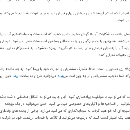
 انجام داده است. آن‌ها شانس بیشتری برای فروش دوباره برای شرکت شما ایجاد می‌کنند و
 می‌شوند.
فاق افتاد، به شکایات آن‌ها گوش دهید. نشان دهید که احساسات و خواسته‌های آنان برا
‌دهد. همچنین باعث جلوگیری و یا به حداقل رساندن احساسات منفی می‌شود. درحالی‌ک
اید آن را به‌عنوان فرصتی برای رشد به کار بگیرید. بهبود بخشیدن به کسب‌وکار به این مع
 خانواده معرفی کنند.
فاداری مشتریان است. نقاط مشترک مشتریان و تجارت خود را پیدا کنید. به یاد داشته باش
که شما بفهمید مشتریانتان از چه چیز لذت می‌
برند
می‌توانید شروع به ساخت
برند
حول این 
که می‌توانید با موفقیت پیاده‌سازی کنید. این جایزه می‌تواند اشکال مختلفی داشته باشد
توانید از افتتاحیه‌ها و اکران‌های خصوصی میزبانی کنید. حتی می‌توانید در یک روزنامه
جه‌ای که خواهید گرفت به سرمایه‌گذاری‌ که می‌کنید می‌ارزد. برخی از برنامه‌های وفاداری
هند یک امتیاز کسب کنند که درنتیجه می‌توانند از کالاها یا خدمات ارزشمند خود در شرکت ش