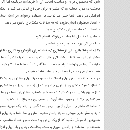
شود که محصول برای او مناسب است، آن را خریداری می‌کند؛ اما اگر ش
به‌دقت در مورد مسئله‌ای که مشتری برای حل آن تلاش می‌کند و اینکه
افزایش می‌دهد. شما حتی می‌توانید با استفاده از موارد زیر ارزش بیشت
• ایجاد محتوای ارزش‌افزوده که به سؤالات مشتریان پاسخ می‌دهد
• ایجاد یک جامعه برای مشتریان خود
• جایی که تبادل اطلاعات می‌تواند انجام شود
• با میزبانی رویدادهای زنده و شخصی
۲٫ ایجاد پشتیبانی عالی از مشتری / خدمات برای افزایش وفاداری مشتریان
مشتریان امروزه، انتظار پشتیبانی عالی و تجربه خدمات را دارند. آن‌ه
دارند، آن‌ها می‌خواهند پاسخ دهید. هنگامی‌که آن‌ها با سفارش خو
شده دسترسی یابند. آن‌ها می‌خواهند شنیده شوند.
در اینجا چندین روش برای ایجاد یک تجربه بهتر برای مشتری وجود دار
• اجازه دهید مشتریان از طریق چندین کانال (تلفن، ایمیل، رسانه‌های
• از طریق راهی صحبت کنید که مطمئن هستید مشتریان شما در رسانه‌ه
شبکه‌های اجتماعی موردعلاقه آن‌ها و همچنین به‌موقع ارائه دهید.
• تعاملات مشتری را برای از بین بردن سردرگمی و ارائه یک تجربه سفار
• به پرسش‌های ورودی سریع پاسخ دهید. زمان پاسخ شما باید برای ا
همچنین فراموش نکنید که از یک روش پرداخت تلفن همراه مناسب استف
هستند و استفاده از راه‌حل سریع و ساده پرداخت بهترین راه برای افز