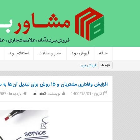
خـانه
فروش برند
اخبار و مقالات
استعلام برند
فروش برند آرایشی و بهداشتی | کلی
|
تازه ها
افزایش وفاداری مشتریان و ۱۵ روش برای تبدیل آن‌ها به سفیران برند
تاریخ : 1400/15/01
نویسنده :
admin3
بازدیدها : 987