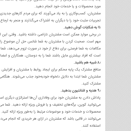
مورد محصولات و یا خدمات خود انجام دهید.
مشتریان، کسب‌وکاری را به یاد می‌آورند که برای مردم کارهای جدیدی
تجربیات مثبت خود را با دیگران به اشتراک می‌گذارند و منجر به ارجاع
۷٫ به شکایات گوش دهید.
در برخی موارد ممکن است مشتریان ناراضی داشته باشید. وقتی این ات
مهم است. صحبت کردن با مشتریان به شما شانس حل آن موضوع را می
مکالمات به شما فرصتی برای دفاع از خود در صورت لزوم می‌دهد، شما ب
است که افراد بیشتری مایل باشند شما را به دوستان، همکاران و اعضای
۸٫ شبیه هم باشید.
منافع مشترک یک پایه محکم برای ایجاد روابط با مشتریان و افزایش و
مشتریان شما ابتدا به دلایل دلخواه خودبه‌خود جذب می‌شوند. هنگامی‌
مشترک کنید.
۹٫ هدیه و اشانتیون بدهید.
پاداش دادن به مشتریان خود برای وفاداری آن‌ها استراتژی دیگری است 
می‌توانید کوپن، برگه‌های تخفیف و یا فروش ویژه ارائه دهید. شما می‌
محصولات و خدمات خود و موضوعات مرتبط را به‌طور ویژه ارائه کنید. نتی
می‌توانند در قالبی باشد که مشتریان در ازای هر خریدی که انجام می‌د
استفاده کنند.