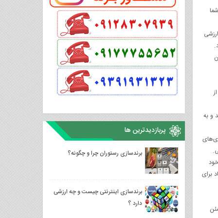
شما
ر ارزشی
ن
ز
و به
پربازدیدترین ها
ی‌های
.
برندسازی رستوران چرا و چگونه؟
خود
د برای
برندسازی اینترنتی چیست و چه ارزشی
دارد ؟
مئن