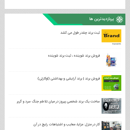
پربازدیدترین ها
ثبت برند چقدر طول می کشد
فروش برند شوینده ، ثبت برند شوینده
فروش برند | برند آرایشی و بهداشتی (لوکارلی)
ساخت یک برند شخصی پیروز در میان تلاطم جنگ سرد و گرم
کار در منزل: مزایا، معایب و اشتباهات رایج در آن