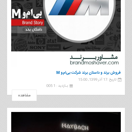
فروش برند و داستان برند شرکت بی‌ام‌و M
تاریخ :17 آذر 1399, 15:00
بـازدید : 1 005
مشاهده