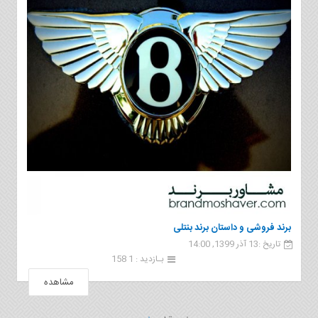
برند فروشی و داستان برند بنتلی
تاریخ :13 آذر 1399, 14:00
بـازدید : 1 158
مشاهده