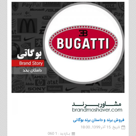
فروش برند و داستان برند بوگاتی
تاریخ :15 آذر 1399, 18:00
بـازدید : 1 060