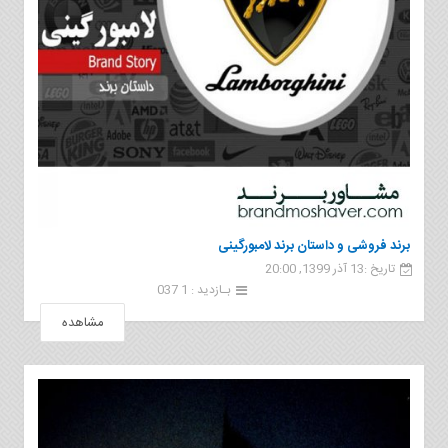
برند فروشی و داستان برند لامبورگینی
تاریخ :13 آذر 1399, 20:00
بـازدید : 1 037
مشاهده