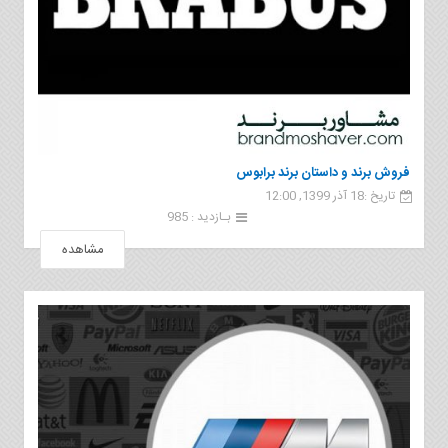
فروش برند و داستان برند برابوس
تاریخ :18 آذر 1399, 12:00
بـازدید : 985
مشاهده