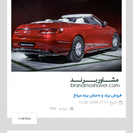
فروش برند و داستان برند میباخ
تاریخ :17 آذر 1399, 11:30
بـازدید : 999
مشاهده