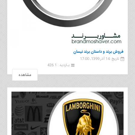
فروش برند و داستان برند نیسان
تاریخ :14 آذر 1399, 17:00
بـازدید : 1 426
مشاهده