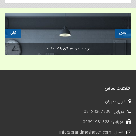
بعدی
قبلی
برند مبلمان خودتان را ثبت کنید
اطلاعات تماس
ایران ، تهران
موبایل : 09128307939
موبایل : 09391931323
ایمیل : info@brandmoshaver.com