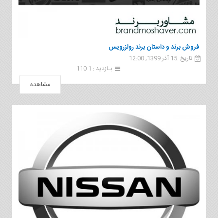
فروش برند و داستان برند رولزرویس
تاریخ :15 آذر 1399, 12:00
بـازدید : 1 110
مشاهده