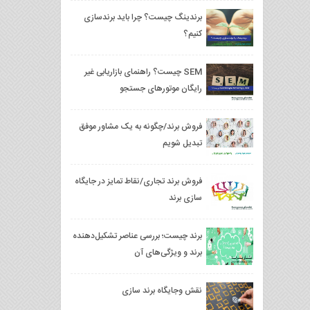
برندینگ چیست؟ چرا باید برندسازی
کنیم؟
SEM چیست؟ راهنمای بازاریابی غیر
رایگان موتورهای جستجو
فروش برند/چگونه به یک مشاور موفق
تبدیل شویم
فروش برند تجاری/نقاط تمایز در جایگاه
سازی برند
برند چیست؛ بررسی عناصر تشکیل‌دهنده‌
برند و ویژگی‌های آن
نقش وجایگاه برند سازی