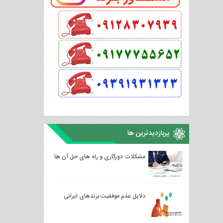
پربازدیدترین ها
مشکلات دورکاری و راه های حل آن ها
دلایل عدم موفقیت برندهای ایرانی