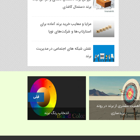
برند دستمال کاغذی
مزایا و معایب خرید برند آماده برای
استارتاپ‌ها و شرکت‌های نوپا
نقش شبکه های اجتماعی در مدیریت
برند
قبلی
اهمیت مشتری از برند در روند
مزایای خرید بر
برندسازی
انتخاب رنگ برند
کس