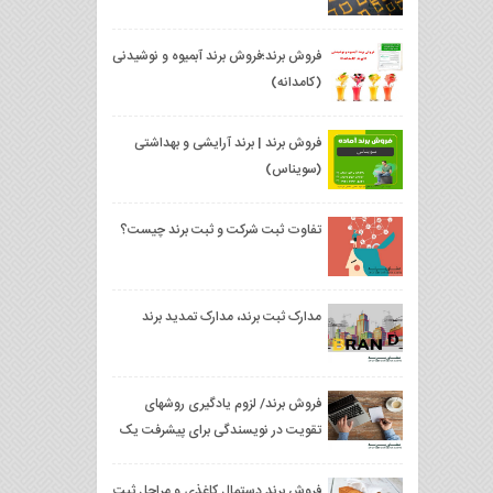
فروش برند؛فروش برند آبمیوه و نوشیدنی
(کامدانه)
فروش برند | برند آرایشی و بهداشتی
(سویناس)
تفاوت ثبت شرکت و ثبت برند چیست؟
مدارک ثبت برند، مدارک تمدید برند
فروش برند/ لزوم یادگیری روشهای
تقویت در نویسندگی برای پیشرفت یک
برند
فروش برند دستمال کاغذی و مراحل ثبت