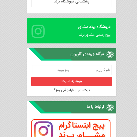
پشتیبانی فروشگاه برند
فروشگاه برند مشاور
پیچ رسمی مشاور برند
درگاه ورودی کاربران
ثبت نام
|
فراموشی رمز؟
ارتباط با ما