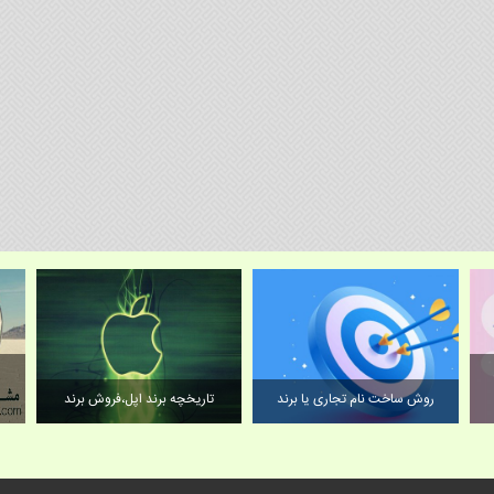
روش ساخت نام تجاری یا برند
تاریخچه برند اپل،فروش برند