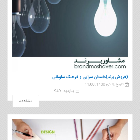
(فروش برند)داستان سرایی و فرهنگ سازمانی
تاریخ :4 دی 1400, 11:00
بـازدید : 949
مشاهده