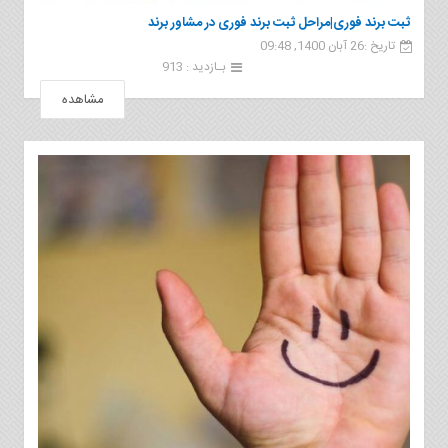
ثبت برند فوری|مراحل ثبت برند فوری در مشاور برند
تاریخ :26 آبان 1400, 09:48
بـازدید : 913
مشاهده