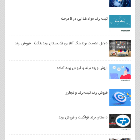
ثبت برند مواد غذایی در 5 مرحله
دلایل اهمیت برندینگ آنلاین (دیجیتال برندینگ) _فروش برند
ارزش ویژه برند و فروش برند آماده
فروش برند؛ثبت برند و تجاری
داستان برند کولگیت و فروش برند