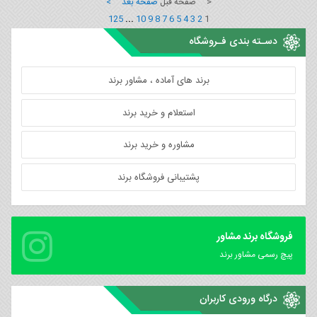
< صفحه قبل
صفحه بعد >
125
...
10
9
8
7
6
5
4
3
2
1
دسـته بندی فـروشگاه
برند های آماده ، مشاور برند
استعلام و خرید برند
مشاوره و خرید برند
پشتیبانی فروشگاه برند
فروشگاه برند مشاور
پیچ رسمی مشاور برند
درگاه ورودی کاربران