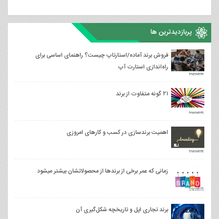
پربازدیدترین ها
فروش برند آماده/استارتاپ چیست؟ راهنمای اساسی برای
راه‌اندازی استارت آپ
۲۱ گونه متفاوت از برند
اهمیت برندسازی در کسب و کارهای امروزی
زمانی که عمر برخی از برندها از محصولاتشان بیشتر میشود
برند تجاری اپل و تاریخچه شکل‌گیری آن