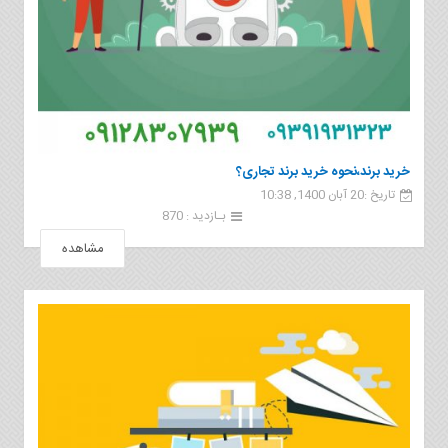
خرید برند،نحوه خرید برند تجاری؟
تاریخ :20 آبان 1400, 10:38
بـازدید : 870
مشاهده