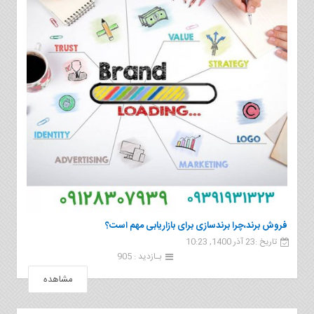
فروش برند،چرا برندسازی برای بازاریابی مهم است؟
تاریخ :23 آذر 1400, 10:23
بـازدید : 905
مشاهده