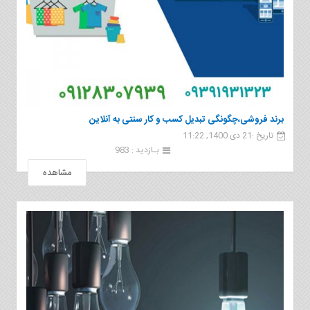
برند فروشی،چگونگی تبدیل کسب و کار سنتی به آنلاین
تاریخ :21 دی 1400, 11:22
بـازدید : 983
مشاهده