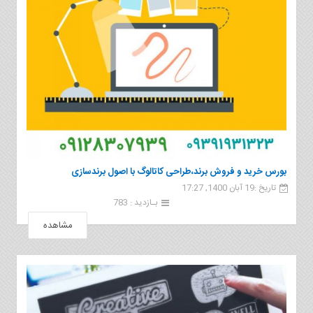
بورس خرید و فروش برند،طراحی کاتالوگ با اصول برندسازی
تاریخ :19 آبان 1400, 17:27
بـازدید : 783
مشاهده