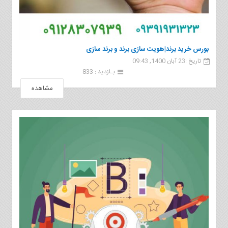
بورس خرید برند|هویت سازی برند و برند سازی
تاریخ :23 آبان 1400, 09:43
بـازدید : 833
مشاهده