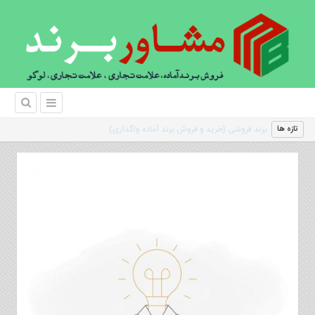
|
تازه ها