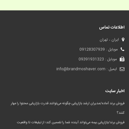
اطلاعات تماس
ایران ، تهران
موبایل : 09128307939
موبایل : 09391931323
ایمیل : info@brandmoshaver.com
اخبار سایت
فروش برند آماده/مدیران ارشد بازاریابی چگونه می‌توانند قدرت بازاریابی محتوا را مهار
کنند؟
فروش برند/بازاریابی بیمه می‌تواند آینده شما را تضمین کند؛ از تبلیغات تا واقعیت