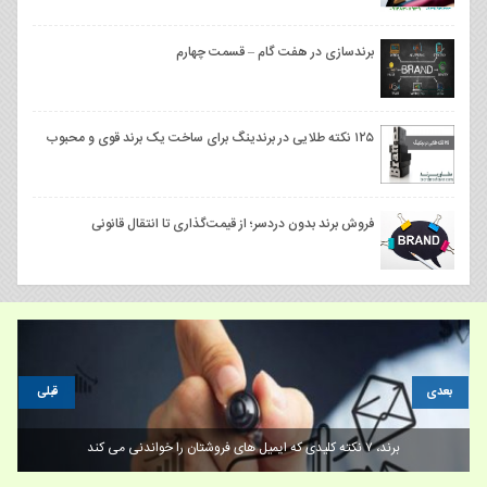
برندسازی در هفت گام – قسمت چهارم
۱۲۵ نکته طلایی در برندینگ برای ساخت یک برند قوی و محبوب
فروش برند بدون دردسر؛ از قیمت‌گذاری تا انتقال قانونی
بعدی
قبلی
برند، ۷ نکته کلیدی که ایمیل های فروشتان را خواندنی می کند