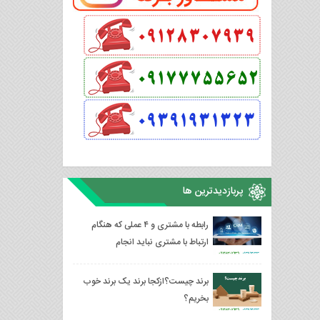
پربازدیدترین ها
رابطه با مشتری و ۴ عملی که هنگام
ارتباط با مشتری نباید انجام
دهید،فروش برند تجاری
برند چیست؟ازکجا برند یک برند خوب
بخریم؟