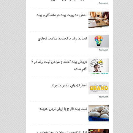
نقش مدیریت برند در ماندگاری برند
تمدید برند یا تجدید علامت تجاری
فروش برند آماده و مراحل ثبت برند در ۷
گام ساده
استراتژیهای مدیریت برند
ثبت برند قارچ با ارزان ترین هزینه
14 نکته مهم در ساخت برند شخصی