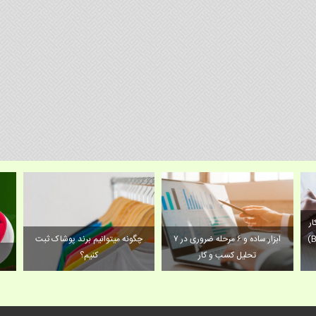
ر
 و کاربردی
۷ ابزار ساده و ۶ مرحله ضروری در
چگونه میتوانیم برند پوشاک ثبت
تحلیل کسب و کار
کنیم؟