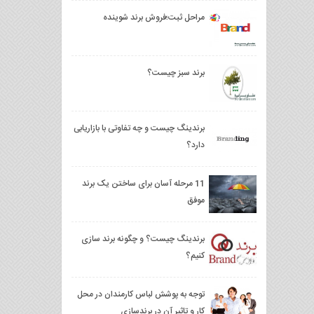
مراحل ثبت؛فروش برند شوینده
برند سبز چیست؟
برندینگ چیست و چه تفاوتی با بازاریابی
دارد؟
11 مرحله آسان برای ساختن یک برند
موفق
برندینگ چیست؟ و چگونه برند سازی
کنیم؟
توجه به پوشش لباس کارمندان در محل
کار و تاثیر آن در برندسازی