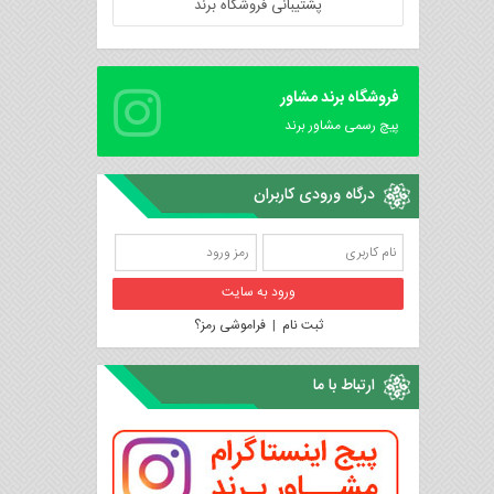
پشتیبانی فروشگاه برند
فروشگاه برند مشاور
پیچ رسمی مشاور برند
درگاه ورودی کاربران
ثبت نام
|
فراموشی رمز؟
ارتباط با ما