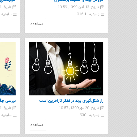
فروش برند و اهمیت برندسازی
کاربردهاي 
تاریخ :13 آبان 1399, 10:59
تاریخ :11 آبان 1399, 09:00
بـازدید : 1 015
بـازدید : 88
مشاهده
راز شکل‌گیری برند در تفکر کارآفرین است
بررسی چگو
تاریخ :20 مهر 1399, 10:57
تاریخ :31 شهریور 1399, 10:00
بـازدید : 930
بـازدید : 94
مشاهده