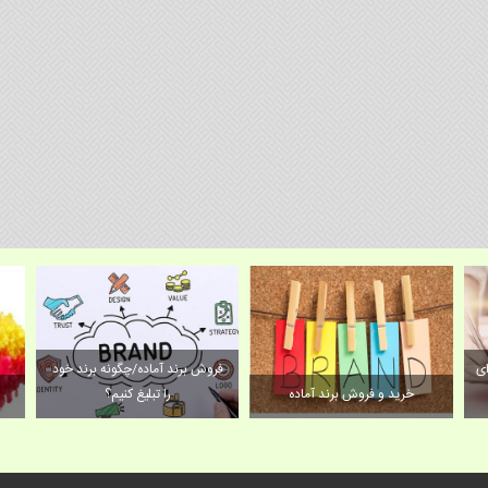
ای
فروش برند آماده/چگونه برند خود
خرید و فروش برند آماده
را تبلیغ کنیم؟