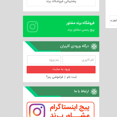
پشتیبانی فروشگاه برند
هده
فروشگاه برند مشاور
پیچ رسمی مشاور برند
درگاه ورودی کاربران
ثبت نام
|
فراموشی رمز؟
ارتباط با ما