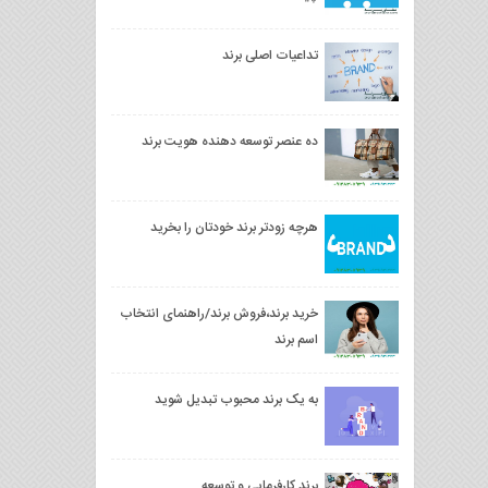
تداعیات اصلی برند
ده عنصر توسعه دهنده هویت برند
هرچه زودتر برند خودتان را بخرید
خرید برند،فروش برند/راهنمای انتخاب
اسم برند
به یک برند محبوب تبدیل شوید
برند کارفرمایی و توسعه