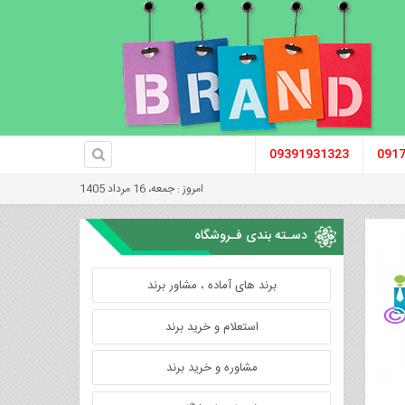
09391931323
091
امروز : جمعه، 16 مرداد 1405
دسـته بندی فـروشگاه
برند های آماده ، مشاور برند
استعلام و خرید برند
مشاوره و خرید برند