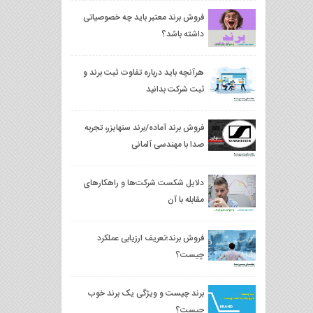
فروش برند معتبر باید چه خصوصیاتی
داشته باشد؟
هرآنچه باید درباره تفاوت ثبت برند و
ثبت شرکت بدانید
فروش برند آماده/برند سنهایزر، تجربه
صدا با مهندسی آلمانی
دلایل شکست شرکت‌ها و راهکارهای
مقابله با آن
فروش برند؛تعریف ارزیابی عملکرد
چیست؟
برند چیست و ویژگی یک برند خوب
چیست؟