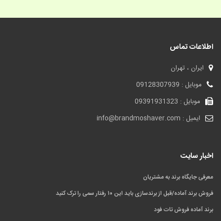
اطلاعات تماس
ایران ، تهران
موبایل : 09128307939
موبایل : 09391931323
ایمیل : info@brandmoshaver.com
اخبار سایت
معرفی جایگاه برند به مشتریان
فروش برند آماده/قبل از برندسازی باید این ۱۰ رفتار سمی را ترک کنید
برند آماده فروش تات فود