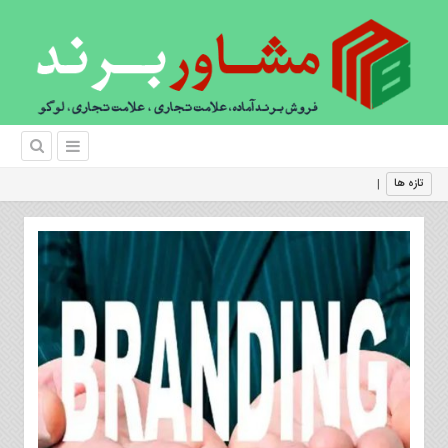
اهمیت بر
|
تازه ها