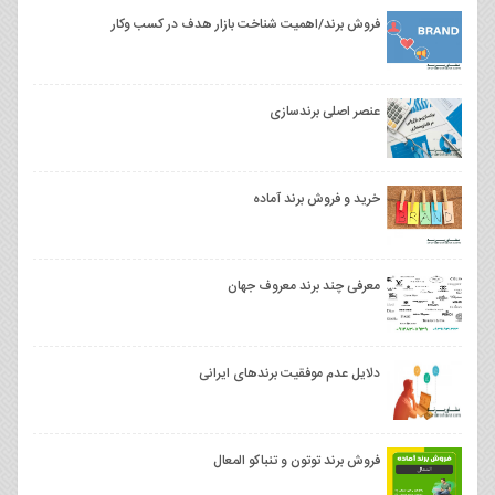
فروش برند/اهمیت شناخت بازار هدف در کسب وکار
عنصر اصلی برندسازی
خرید و فروش برند آماده
معرفی چند برند معروف جهان
دلایل عدم موفقیت برندهای ایرانی
فروش برند توتون و تنباکو المعال