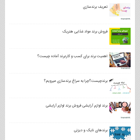
تعریف برندسازی
فروش برند مواد غذایی هنریک
اهمیت برند برای کسب و کار؛برند آماده چیست؟
برندچیست؟چرا به سراغ برندسازی میرویم؟
برند لوازم آرایشی فروش برند لوازم آرایشی
برندهای نایک و دیزنی