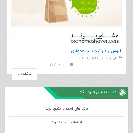
فروش برند و ثبت برند مواد غذای
تاریخ :15 دی 1400, 19:30
بـازدید : 937
مشاهده
دسـته بندی فـروشگاه
برند های آماده ، مشاور برند
استعلام و خرید برند