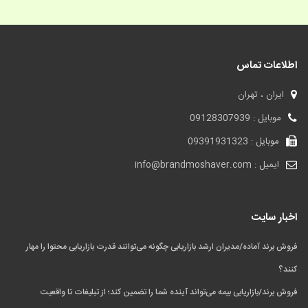
اطلاعات تماس
ایران ، تهران
موبایل : 09128307939
موبایل : 09391931323
ایمیل : info@brandmoshaver.com
اخبار سایت
فروش برند آماده/مدیران ارشد بازاریابی چگونه می‌توانند قدرت بازاریابی محتوا را مهار
کنند؟
فروش برند/بازاریابی بیمه می‌تواند آینده شما را تضمین کند؛ از تبلیغات تا واقعیت