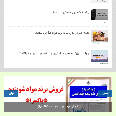
برند شخصی و فروش برند معتبر
همه چیز در مورد ثبت برند مواد غذایی بدانید
چرا برند بزرگ و معروف آمازون را مشتری محور میخوانند؟
بعدی
قبلی
فروش برند مواد شوینده (پاکسرا)