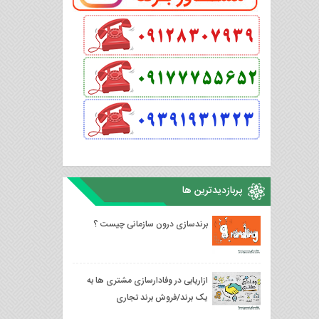
پربازدیدترین ها
برندسازی درون سازمانی چیست ؟
ازاریابی در وفادارسازی مشتری ها به
یک برند/فروش برند تجاری