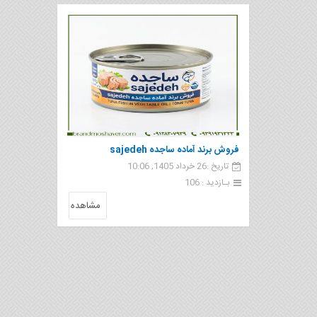
فروش برند آماده ساجده sajedeh
تاریخ :26 خرداد 1405, 10:06
بـازدید : 106
مشاهده