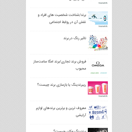
برند/شناخت شخصیت های افراد و
نقش آن در روابط اجتماعی
تاثیر رنگ در برند
فروش برند تجاری/برند امگا ساعت‌ساز
محبوب
ریبرندینگ یا بازسازی برند چیست؟
معروف ترین و برترین برندهای لوازم
آرایشی
برندینگ مکان چیست؟