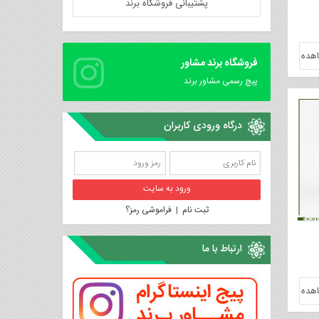
پشتیبانی فروشگاه برند
هده
فروشگاه برند مشاور
پیچ رسمی مشاور برند
درگاه ورودی کاربران
ثبت نام
|
فراموشی رمز؟
ارتباط با ما
هده