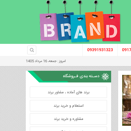
09391931323
091
امروز : جمعه، 16 مرداد 1405
دسـته بندی فـروشگاه
برند های آماده ، مشاور برند
استعلام و خرید برند
مشاوره و خرید برند