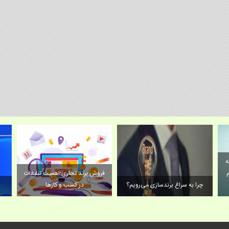
ه
فروش برند تجاری؛اهمیت تبلیغات
چرا به سراغ برندسازی می‌رویم؟
در کسب و کارها